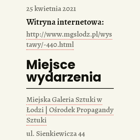
25 kwietnia 2021
Witryna internetowa:
http://www.mgslodz.pl/wys
tawy/-440.html
Miejsce
wydarzenia
Miejska Galeria Sztuki w
Łodzi | Ośrodek Propagandy
Sztuki
ul. Sienkiewicza 44