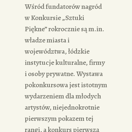
Wśród fundatorów nagród
w Konkursie „Sztuki
Piękne” rokrocznie są m.in.
władze miasta i
województwa, łódzkie
instytucje kulturalne, firmy
i osoby prywatne. Wystawa
pokonkursowa jest istotnym
wydarzeniem dla młodych
artystów, niejednokrotnie
pierwszym pokazem tej
rangi, a konkurs pierwszą