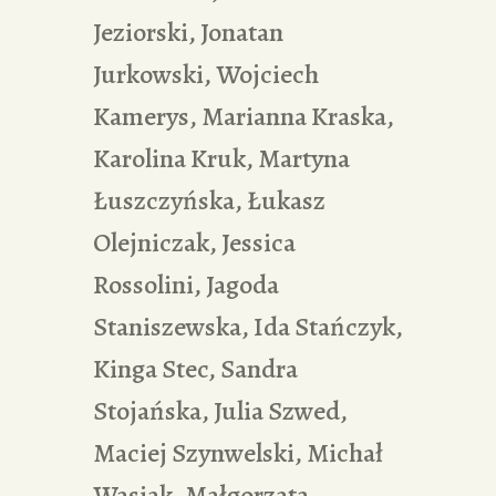
Jeziorski, Jonatan
Jurkowski, Wojciech
Kamerys, Marianna Kraska,
Karolina Kruk, Martyna
Łuszczyńska, Łukasz
Olejniczak, Jessica
Rossolini, Jagoda
Staniszewska, Ida Stańczyk,
Kinga Stec, Sandra
Stojańska, Julia Szwed,
Maciej Szynwelski, Michał
Wasiak, Małgorzata