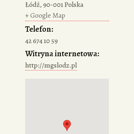
Łódź
,
90-001
Polska
+ Google Map
Telefon:
42 674 10 59
Witryna internetowa:
http://mgslodz.pl