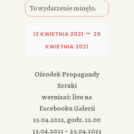
PORTFOLIA
To wydarzenie minęło.
REDAKCJA
–
13 KWIETNIA 2021
25
KWIETNIA 2021
Ośrodek Propagandy
Sztuki
wernisaż: live na
Facebooku Galerii
13.04.2021, godz. 12.00
13.04.2021 – 25.04.2021