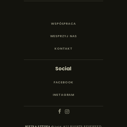
WSPÓŁPRACA
WESPRZYJ NAS
KONTAKT
Social
FACEBOOK
INSTAGRAM
NIEZŁA SZTUKA
© 2026. ALL RIGHTS RESERVED.