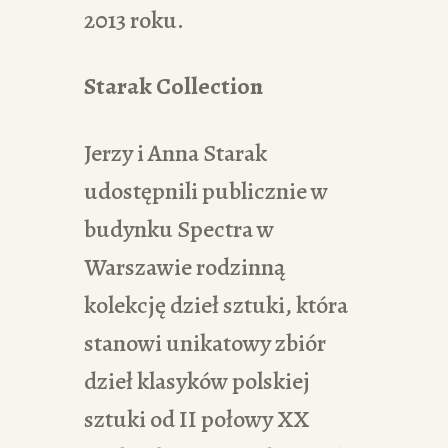
2013 roku.
Starak Collection
Jerzy i Anna Starak
udostępnili publicznie w
budynku Spectra w
Warszawie rodzinną
kolekcję dzieł sztuki, która
stanowi unikatowy zbiór
dzieł klasyków polskiej
sztuki od II połowy XX