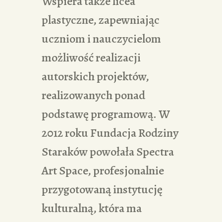
Wspiera także licea
plastyczne, zapewniając
uczniom i nauczycielom
możliwość realizacji
autorskich projektów,
realizowanych ponad
podstawę programową. W
2012 roku Fundacja Rodziny
Staraków powołała Spectra
Art Space, profesjonalnie
przygotowaną instytucję
kulturalną, która ma