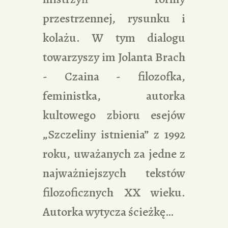
przestrzennej, rysunku i
kolażu. W tym dialogu
towarzyszy im Jolanta Brach
- Czaina - filozofka,
feministka, autorka
kultowego zbioru esejów
„Szczeliny istnienia” z 1992
roku, uważanych za jedne z
najważniejszych tekstów
filozoficznych XX wieku.
Autorka wytycza ścieżkę…