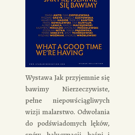
Wystawa Jak przyjemnie się
bawimy Nierzeczywiste,
pełne niepowściągliwych
wizji malarstwo. Odwołania
do podświadomych lęków,
snów, halucynacji, baśni i