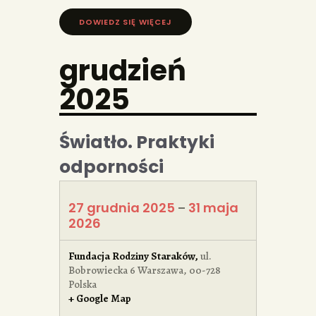
DOWIEDZ SIĘ WIĘCEJ »
grudzień
2025
Światło. Praktyki
odporności
27 grudnia 2025
31 maja
–
2026
Fundacja Rodziny Staraków
,
ul.
Bobrowiecka 6
Warszawa
,
00-728
Polska
+ Google Map