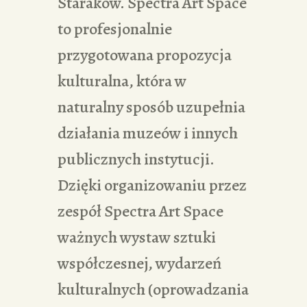
Staraków. Spectra Art Space
to profesjonalnie
przygotowana propozycja
kulturalna, która w
naturalny sposób uzupełnia
działania muzeów i innych
publicznych instytucji.
Dzięki organizowaniu przez
zespół Spectra Art Space
ważnych wystaw sztuki
współczesnej, wydarzeń
kulturalnych (oprowadzania