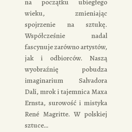
na początku ubiegłego
wieku, zmieniając
spojrzenie na sztukę.
Współcześnie nadal
fascynuje zarówno artystów,
jak i odbiorców. Naszą
wyobraźnię pobudza
imaginarium Salvadora
Dalí, mrok i tajemnica Maxa
Ernsta, surowość i mistyka
René Magritte. W polskiej
sztuce…