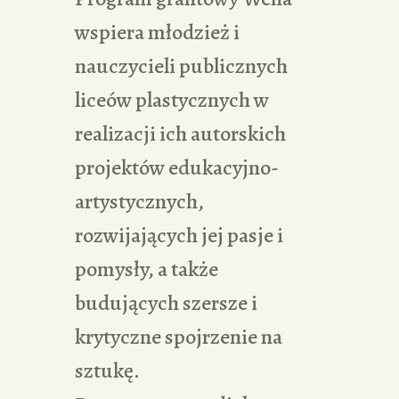
wspiera młodzież i
nauczycieli publicznych
liceów plastycznych w
realizacji ich autorskich
projektów edukacyjno-
artystycznych,
rozwijających jej pasje i
pomysły, a także
budujących szersze i
krytyczne spojrzenie na
sztukę.