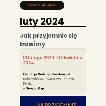
DOWIEDZ SIĘ WIĘCEJ »
luty 2024
Jak przyjemnie się
bawimy
10 lutego 2024
12 kwietnia
–
2024
Fundacja Rodziny Staraków
,
ul.
Bobrowiecka 6
Warszawa
,
00-728
Polska
+ Google Map