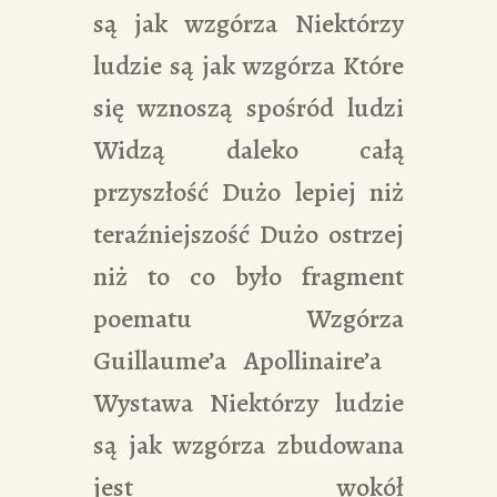
są jak wzgórza Niektórzy
ludzie są jak wzgórza Które
się wznoszą spośród ludzi
Widzą daleko całą
przyszłość Dużo lepiej niż
teraźniejszość Dużo ostrzej
niż to co było fragment
poematu Wzgórza
Guillaume’a Apollinaire’a
Wystawa Niektórzy ludzie
są jak wzgórza zbudowana
jest wokół