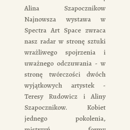
Alina Szapocznikow
Najnowsza wystawa w
Spectra Art Space zwraca
nasz radar w stronę sztuki
wrażliwego spojrzenia i
uważnego odczuwania - w
stronę twórczości dwóch
wyjątkowych artystek -
Teresy Rudowicz i Aliny
Szapocznikow. Kobiet
jednego pokolenia,
mistrzyń formy