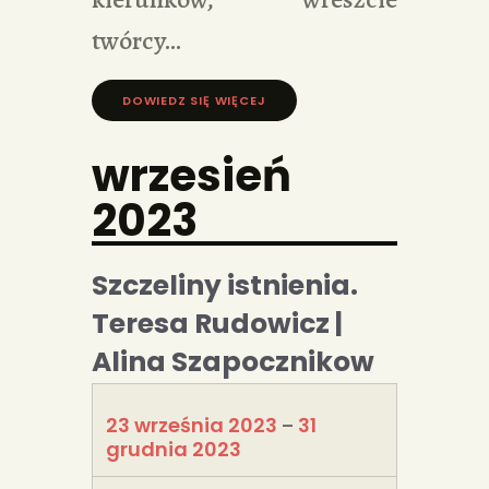
twórcy…
DOWIEDZ SIĘ WIĘCEJ »
wrzesień
2023
Szczeliny istnienia.
Teresa Rudowicz |
Alina Szapocznikow
23 września 2023
31
–
grudnia 2023