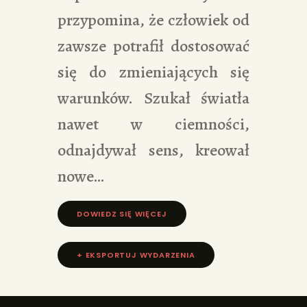
przypomina, że człowiek od
zawsze potrafił dostosować
się do zmieniających się
warunków. Szukał światła
nawet w ciemności,
odnajdywał sens, kreował
nowe…
DOWIEDZ SIĘ WIĘCEJ »
+ EKSPORTUJ WYDARZENIA