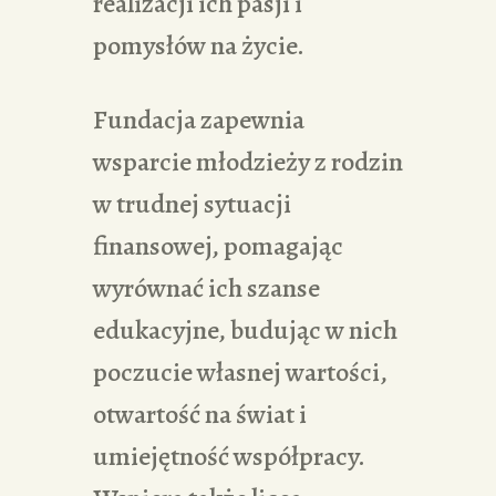
realizacji ich pasji i
pomysłów na życie.
Fundacja zapewnia
wsparcie młodzieży z rodzin
w trudnej sytuacji
finansowej, pomagając
wyrównać ich szanse
edukacyjne, budując w nich
poczucie własnej wartości,
otwartość na świat i
umiejętność współpracy.