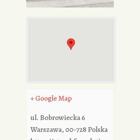
PORTFOLIA
REDAKCJA
+ Google Map
ul. Bobrowiecka 6
Warszawa
,
00-728
Polska