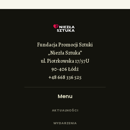
Fundacja Promocji Sztuki
„Niezła Sztuka”
ul. Piotrkowska 17/57U
90-406 Łódź
+48 668 336 525
Menu
AKTUALNOŚCI
WYDARZENIA