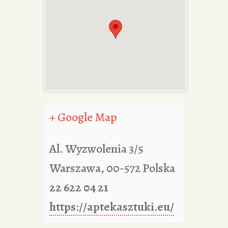
PORTFOLIA
REDAKCJA
+ Google Map
Al. Wyzwolenia 3/5
Warszawa
,
00-572
Polska
22 622 04 21
https://aptekasztuki.eu/