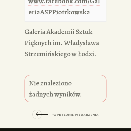
www.facebook.com/Gal
eriaASPPiotrkowska
Galeria Akademii Sztuk
Pięknych im. Władysława
Strzemińskiego w Łodzi.
Nie znaleziono
żadnych wyników.
POPRZEDNIE WYDARZENIA