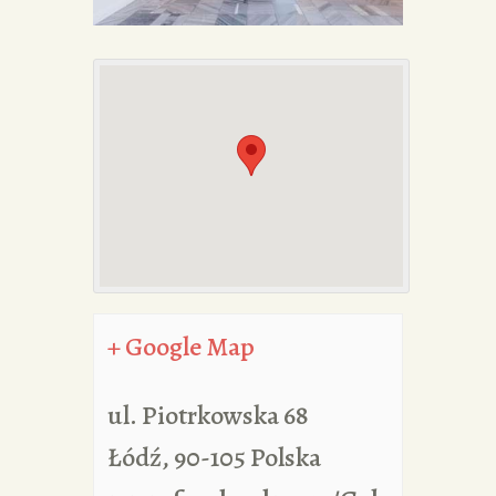
PORTFOLIA
REDAKCJA
+ Google Map
ul. Piotrkowska 68
Łódź
,
90-105
Polska