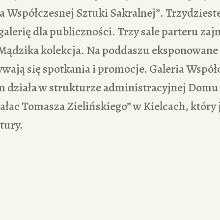
ria Współczesnej Sztuki Sakralnej”. Trzydzies
galerię dla publiczności. Trzy sale parteru za
 Mądzika kolekcja. Na poddaszu eksponowane
wają się spotkania i promocje. Galeria Współ
m działa w strukturze administracyjnej Dom
łac Tomasza Zielińskiego” w Kielcach, który 
tury.