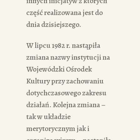
innych inicjatyw z których
część realizowana jest do
dnia dzisiejszego.
W lipcu 1982 r. nastąpiła
zmiana nazwy instytucji na
Wojewódzki Ośrodek
Kultury przy zachowaniu
dotychczasowego zakresu
działań. Kolejna zmiana –
tak w układzie
merytorycznym jak i