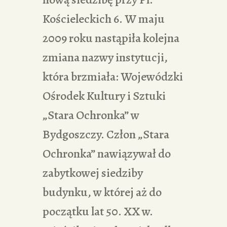
Kościeleckich 6. W maju
2009 roku nastąpiła kolejna
zmiana nazwy instytucji,
która brzmiała: Wojewódzki
Ośrodek Kultury i Sztuki
„Stara Ochronka” w
Bydgoszczy. Człon „Stara
Ochronka” nawiązywał do
zabytkowej siedziby
budynku, w której aż do
początku lat 50. XX w.