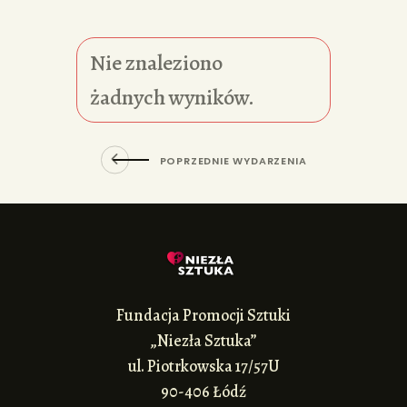
Nie znaleziono
żadnych wyników.
POPRZEDNIE WYDARZENIA
Fundacja Promocji Sztuki
„Niezła Sztuka”
ul. Piotrkowska 17/57U
90-406 Łódź