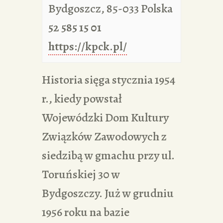
Bydgoszcz
,
85-033
Polska
52 585 15 01
https://kpck.pl/
Historia sięga stycznia 1954
r., kiedy powstał
Wojewódzki Dom Kultury
Związków Zawodowych z
siedzibą w gmachu przy ul.
Toruńskiej 30 w
Bydgoszczy. Już w grudniu
1956 roku na bazie