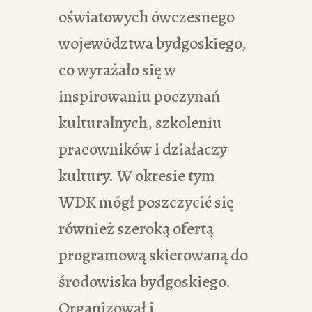
oświatowych ówczesnego
województwa bydgoskiego,
co wyrażało się w
inspirowaniu poczynań
kulturalnych, szkoleniu
pracowników i działaczy
kultury. W okresie tym
WDK mógł poszczycić się
również szeroką ofertą
programową skierowaną do
środowiska bydgoskiego.
Organizował i