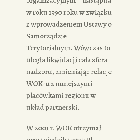
organizacyjnym – nastąpiła
w roku 1990 roku w związku
z wprowadzeniem Ustawy o
Samorządzie
Terytorialnym. Wówczas to
uległa likwidacji cała sfera
nadzoru, zmieniając relacje
WOK-u z mniejszymi
placówkami regionu w
układ partnerski.
W 2001 r. WOK otrzymał
nową siedzibę przy Pl.