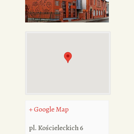
PORTFOLIA
REDAKCJA
+ Google Map
pl. Kościeleckich 6