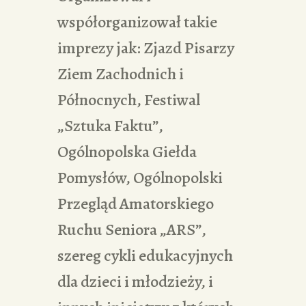
współorganizował takie
imprezy jak: Zjazd Pisarzy
Ziem Zachodnich i
Północnych, Festiwal
„Sztuka Faktu”,
Ogólnopolska Giełda
Pomysłów, Ogólnopolski
Przegląd Amatorskiego
Ruchu Seniora „ARS”,
szereg cykli edukacyjnych
dla dzieci i młodzieży, i