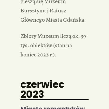
cieszą się Muzeum
Bursztynu i Ratusz
Głównego Miasta Gdańska.
Zbiory Muzeum liczą ok. 39
tys. obiektów (stan na
koniec 2022 r.).
czerwiec
2023
Miasto romantyków.