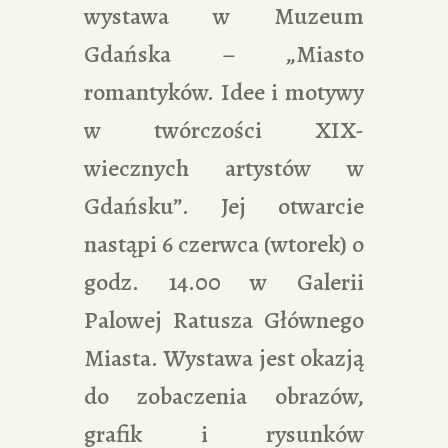
wystawa w Muzeum
Gdańska – „Miasto
romantyków. Idee i motywy
w twórczości XIX-
wiecznych artystów w
Gdańsku”. Jej otwarcie
nastąpi 6 czerwca (wtorek) o
godz. 14.00 w Galerii
Palowej Ratusza Głównego
Miasta. Wystawa jest okazją
do zobaczenia obrazów,
grafik i rysunków