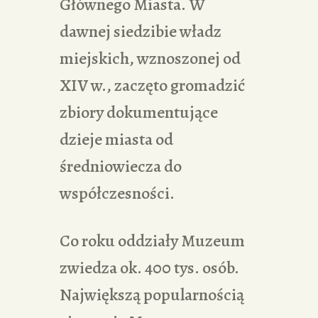
Głównego Miasta. W
dawnej siedzibie władz
miejskich, wznoszonej od
XIV w., zaczęto gromadzić
zbiory dokumentujące
dzieje miasta od
średniowiecza do
współczesności.
Co roku oddziały Muzeum
zwiedza ok. 400 tys. osób.
Największą popularnością