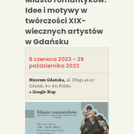
Idee i motywy w
twórczości XIX-
wiecznych artystów
w Gdańsku
6 czerwca 2023
29
–
października 2023
Muzeum Gdańska
,
ul. Długa 46/47
Gdańsk
,
80-831
Polska
+ Google Map