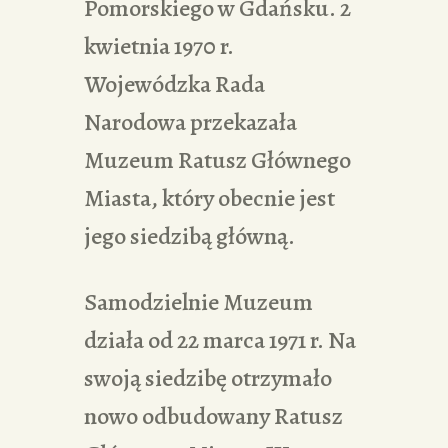
Pomorskiego w Gdańsku. 2
kwietnia 1970 r.
Wojewódzka Rada
Narodowa przekazała
Muzeum Ratusz Głównego
Miasta, który obecnie jest
jego siedzibą główną.
Samodzielnie Muzeum
działa od 22 marca 1971 r. Na
swoją siedzibę otrzymało
nowo odbudowany Ratusz