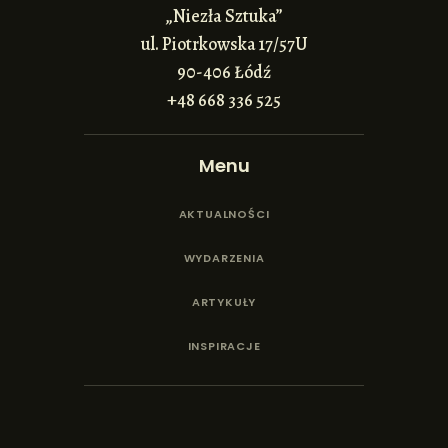
„Niezła Sztuka”
ul. Piotrkowska 17/57U
90-406 Łódź
+48 668 336 525
Menu
AKTUALNOŚCI
WYDARZENIA
ARTYKUŁY
INSPIRACJE