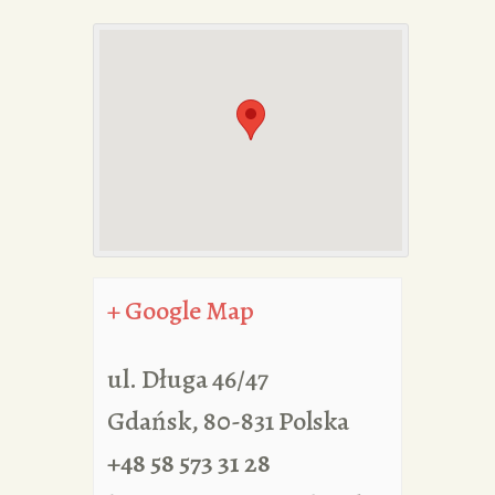
PORTFOLIA
REDAKCJA
+ Google Map
ul. Długa 46/47
Gdańsk
,
80-831
Polska
+48 58 573 31 28