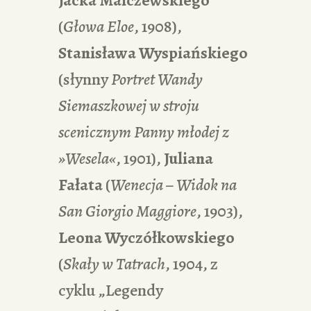
(
Głowa Eloe
, 1908),
Stanisława Wyspiańskiego
(słynny
Portret Wandy
Siemaszkowej w stroju
scenicznym Panny młodej z
»Wesela«
, 1901),
Juliana
Fałata
(
Wenecja – Widok na
San Giorgio Maggiore
, 1903),
Leona Wyczółkowskiego
(
Skały w Tatrach
, 1904, z
cyklu „Legendy