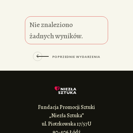
Nie znaleziono
żadnych wyników.
POPRZEDNIE WYDARZENIA
Fundacja Promocji Sztuki
„Niezła Sztuka”
ul. Piotrkowska 17/57U
90-406 Łódź