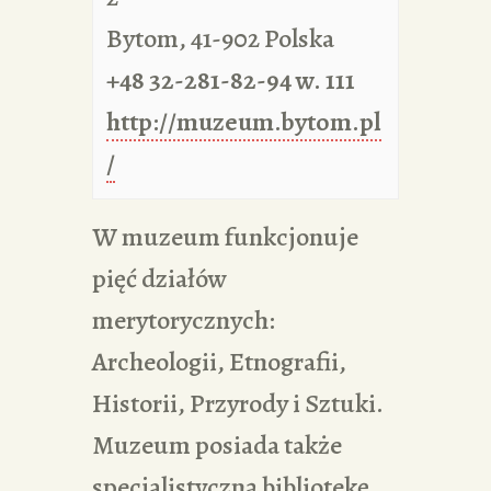
Bytom
,
41-902
Polska
+48 32-281-82-94 w. 111
http://muzeum.bytom.pl
/
W muzeum funkcjonuje
pięć działów
merytorycznych:
Archeologii, Etnografii,
Historii, Przyrody i Sztuki.
Muzeum posiada także
specjalistyczną bibliotekę,