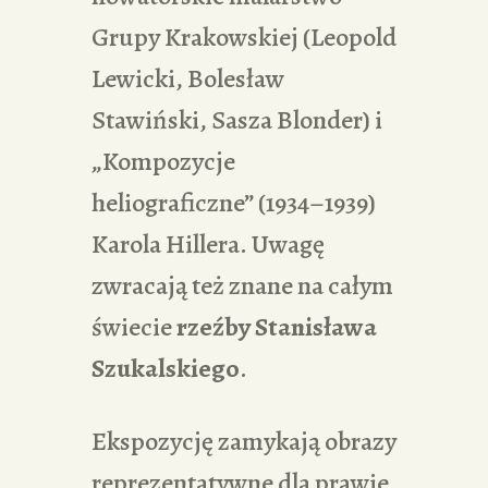
Grupy Krakowskiej (Leopold
Lewicki, Bolesław
Stawiński, Sasza Blonder) i
„Kompozycje
heliograficzne” (1934–1939)
Karola Hillera. Uwagę
zwracają też znane na całym
świecie
rzeźby Stanisława
Szukalskiego
.
Ekspozycję zamykają obrazy
reprezentatywne dla prawie