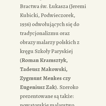
Bractwa św. Łukasza (Jeremi
Kubicki, Podwieczorek,
1936) odwołujących się do
tradycjonalizmu oraz
obrazy malarzy polskich z
kręgu Szkoły Paryskiej
(
Roman Kramsztyk,
Tadeusz Makowski,
Zygmunt Menkes czy
Eugeniusz Zak
). Szeroko
prezentowane są także:
nowatorskie malarstwo