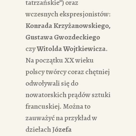
tatrzańskie”) oraz
wczesnych ekspresjonistów:
Konrada Krzyżanowskiego,
Gustawa Gwozdeckiego
czy
Witolda Wojtkiewicza
.
Na początku XX wieku
polscy twórcy coraz chętniej
odwoływali się do
nowatorskich prądów sztuki
francuskiej. Można to
zauważyć na przykład w
dziełach J
ózefa