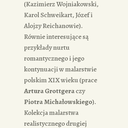
(Kazimierz Wojniakowski,
Karol Schweikart, Józef i
Alojzy Reichanowie).
Równie interesujące są
przykłady nurtu
romantycznego i jego
kontynuacji w malarstwie
polskim XIX wieku (prace
Artura Grottgera
czy
Piotra Michałowskiego
).
Kolekcja malarstwa
realistycznego drugiej