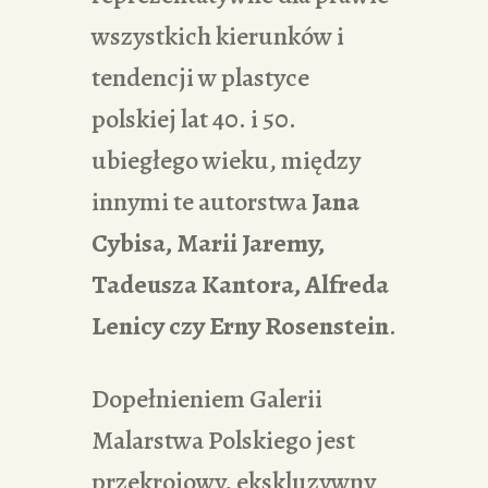
wszystkich kierunków i
tendencji w plastyce
polskiej lat 40. i 50.
ubiegłego wieku, między
innymi te autorstwa
Jana
Cybisa, Marii Jaremy,
Tadeusza Kantora, Alfreda
Lenicy czy Erny Rosenstein
.
Dopełnieniem Galerii
Malarstwa Polskiego jest
przekrojowy, ekskluzywny