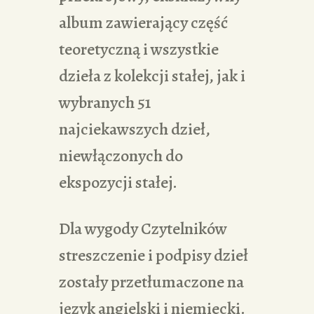
album zawierający część
teoretyczną i wszystkie
dzieła z kolekcji stałej, jak i
wybranych 51
najciekawszych dzieł,
niewłączonych do
ekspozycji stałej.
Dla wygody Czytelników
streszczenie i podpisy dzieł
zostały przetłumaczone na
język angielski i niemiecki.