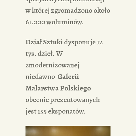
w której zgromadzono około
61.000 woluminów.
Dział Sztuki
dysponuje 12
tys. dzieł. W
zmodernizowanej
niedawno
Galerii
Malarstwa Polskiego
obecnie prezentowanych
jest 155 eksponatów.