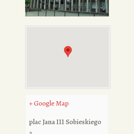
PORTFOLIA
REDAKCJA
+ Google Map
plac Jana III Sobieskiego
2