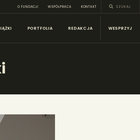
O FUNDACJI
WSPÓŁPRACA
KONTAKT
SY
IĄŻKI
PORTFOLIA
REDAKCJA
WESPRZYJ
i