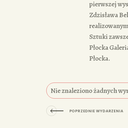
pierwszej wy
Zdzisława Bek
realizowanym
Sztuki zawsze
Płocka Galeri
Płocka.
Nie znaleziono żadnych wy
POPRZEDNIE WYDARZENIA