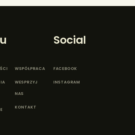
u
Social
ŚCI
WSPÓŁPRACA
FACEBOOK
IA
WESPRZYJ
INSTAGRAM
NAS
KONTAKT
E