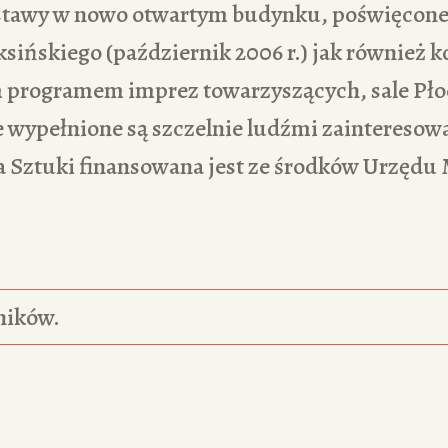
stawy w nowo otwartym budynku, poświęcone
sińskiego (październik 2006 r.) jak również 
 programem imprez towarzyszących, sale Płoc
 wypełnione są szczelnie ludźmi zainteresow
a Sztuki finansowana jest ze środków Urzędu 
ników.