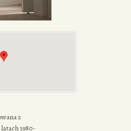
sowana z
latach 1980-