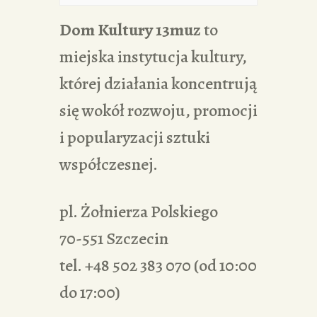
PORTFOLIA
Dom Kultury 13muz
to
REDAKCJA
miejska instytucja kultury,
której działania koncentrują
się wokół rozwoju, promocji
i popularyzacji sztuki
współczesnej.
pl. Żołnierza Polskiego
70-551 Szczecin
tel. +48 502 383 070 (od 10:00
do 17:00)