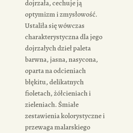
dojrzała, cechuje ją
optymizm i zmysłowość.
Ustaliła się wówczas
charakterystyczna dla jego
dojrzałych dzieł paleta
barwna, jasna, nasycona,
oparta na odcieniach
błękitu, delikatnych
fioletach, żółcieniach i
zieleniach. Śmiałe
zestawienia kolorystyczne i
przewaga malarskiego