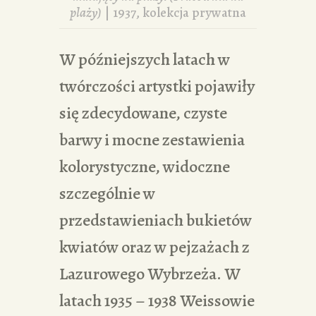
plaży)
| 1937, kolekcja prywatna
W późniejszych latach w
twórczości artystki pojawiły
się zdecydowane, czyste
barwy i mocne zestawienia
kolorystyczne, widoczne
szczególnie w
przedstawieniach bukietów
kwiatów oraz w pejzażach z
Lazurowego Wybrzeża. W
latach 1935 – 1938 Weissowie