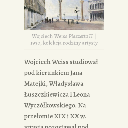
Wojciech Weiss
Piazzetta II
|
1930, kolekcja rodziny artysty
Wojciech Weiss studiował
pod kierunkiem Jana
Matejki, Władysława
Łuszczkiewicza i Leona
Wyczółkowskiego. Na
przełomie XIX i XX w.
artysta pozostawał pod