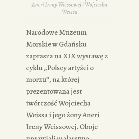
Aneri Ireny Weissowej i Wojciecha
Weissa
Narodowe Muzeum
Morskie w Gdańsku
zaprasza na XIX wystawę z
cyklu „Polscy artyści o
morzu”, na której
prezentowana jest
twórczość Wojciecha
Weissa i jego żony Aneri
Ireny Weissowej. Oboje
uprawiali malarstwo