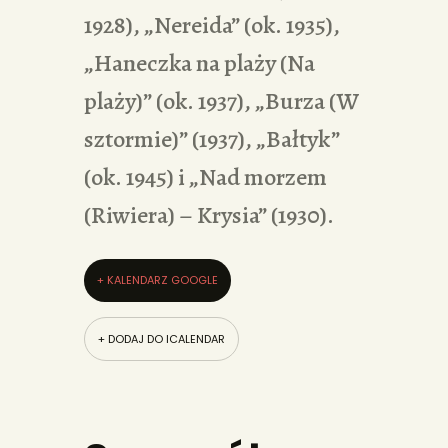
1928), „Nereida” (ok. 1935),
„Haneczka na plaży (Na
plaży)” (ok. 1937), „Burza (W
sztormie)” (1937), „Bałtyk”
(ok. 1945) i „Nad morzem
(Riwiera) – Krysia” (1930).
+ KALENDARZ GOOGLE
+ DODAJ DO ICALENDAR