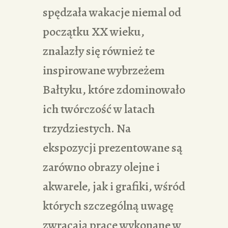
spędzała wakacje niemal od
początku XX wieku,
znalazły się również te
inspirowane wybrzeżem
Bałtyku, które zdominowało
ich twórczość w latach
trzydziestych. Na
ekspozycji prezentowane są
zarówno obrazy olejne i
akwarele, jak i grafiki, wśród
których szczególną uwagę
zwracają prace wykonane w