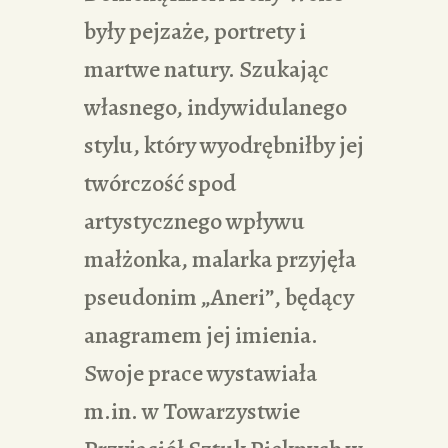
były pejzaże, portrety i
martwe natury. Szukając
własnego, indywidulanego
stylu, który wyodrębniłby jej
twórczość spod
artystycznego wpływu
małżonka, malarka przyjęła
pseudonim „Aneri”, będący
anagramem jej imienia.
Swoje prace wystawiała
m.in. w Towarzystwie