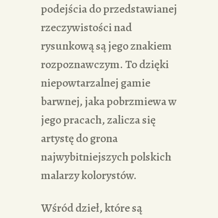
podejścia do przedstawianej
rzeczywistości nad
rysunkową są jego znakiem
rozpoznawczym. To dzięki
niepowtarzalnej gamie
barwnej, jaka pobrzmiewa w
jego pracach, zalicza się
artystę do grona
najwybitniejszych polskich
malarzy kolorystów.
Wśród dzieł, które są