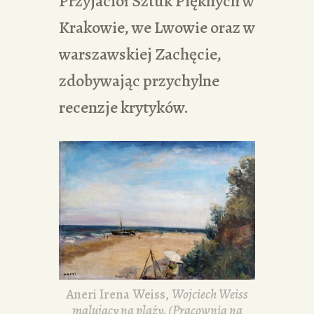
Przyjaciół Sztuk Pięknych w
Krakowie, we Lwowie oraz w
warszawskiej Zachęcie,
zdobywając przychylne
recenzje krytyków.
Aneri Irena Weiss,
Wojciech Weiss
malujący na plaży. (Pracownia na