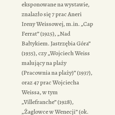
eksponowane na wystawie,
znalazło się 7 prac Aneri
Ireny Weissowej, m.in. „Cap
Ferrat” (1925), „Nad
Bałtykiem. Jastrzębia Góra”
(1935), czy „Wojciech Weiss
malujący na plaży
(Pracownia na plaży)” (1937),
oraz 47 prac Wojciecha
Weissa, w tym
„Villefranche” (1928),
„Żaglowce w Wenecji” (ok.