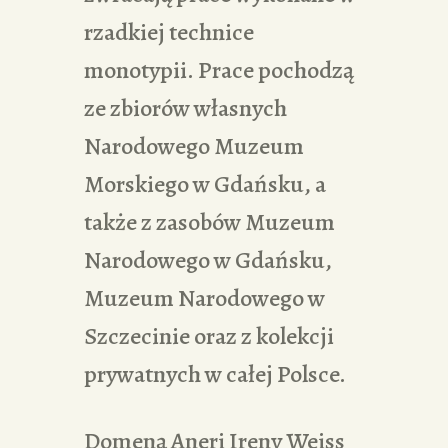
rzadkiej technice
monotypii. Prace pochodzą
ze zbiorów własnych
Narodowego Muzeum
Morskiego w Gdańsku, a
także z zasobów Muzeum
Narodowego w Gdańsku,
Muzeum Narodowego w
Szczecinie oraz z kolekcji
prywatnych w całej Polsce.
Domeną Aneri Ireny Weiss