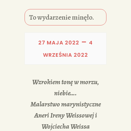
PORTFOLIA
REDAKCJA
To wydarzenie minęło.
–
27 MAJA 2022
4
WRZEŚNIA 2022
Wzrokiem tonę w morzu,
niebie….
Malarstwo marynistyczne
Aneri Ireny Weissowej i
Wojciecha Weissa