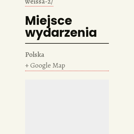
weissa-2/
Miejsce
wydarzenia
Polska
+ Google Map