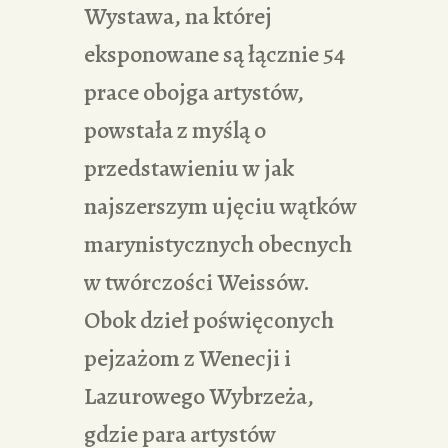
Wystawa, na której
eksponowane są łącznie 54
prace obojga artystów,
powstała z myślą o
przedstawieniu w jak
najszerszym ujęciu wątków
marynistycznych obecnych
w twórczości Weissów.
Obok dzieł poświęconych
pejzażom z Wenecji i
Lazurowego Wybrzeża,
gdzie para artystów