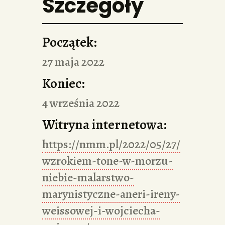
Szczegóły
Początek:
27 maja 2022
Koniec:
4 września 2022
Witryna internetowa:
https://nmm.pl/2022/05/27/
wzrokiem-tone-w-morzu-
niebie-malarstwo-
marynistyczne-aneri-ireny-
weissowej-i-wojciecha-