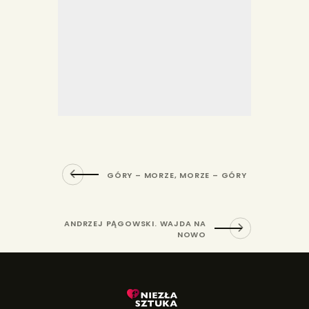
GÓRY – MORZE, MORZE – GÓRY
ANDRZEJ PĄGOWSKI. WAJDA NA
NOWO