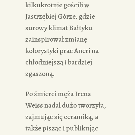
kilkukrotnie gościli w
Jastrzębiej Górze, gdzie
surowy klimat Bałtyku
zainspirował zmianę
kolorystyki prac Aneri na
chłodniejszą i bardziej
zgaszoną.
Po śmierci męża Irena
Weiss nadal dużo tworzyła,
zajmując się ceramiką, a
także pisząc i publikując