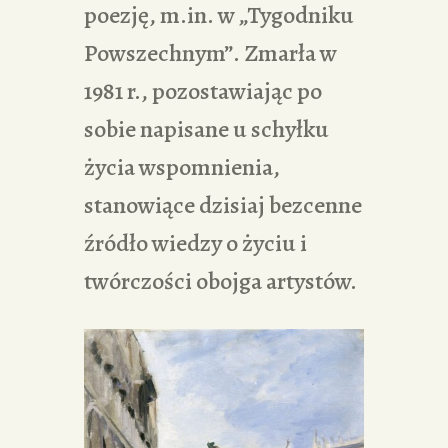
poezję, m.in. w „Tygodniku
Powszechnym”. Zmarła w
1981 r., pozostawiając po
sobie napisane u schyłku
życia wspomnienia,
stanowiące dzisiaj bezcenne
źródło wiedzy o życiu i
twórczości obojga artystów.