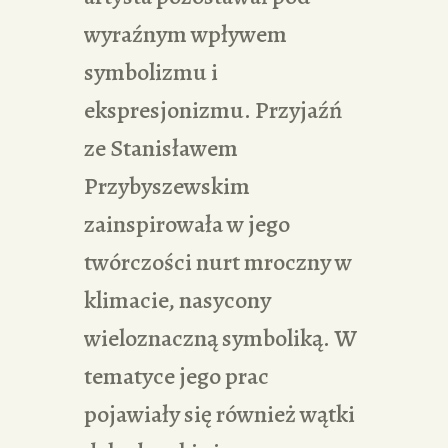
wyraźnym wpływem
symbolizmu i
ekspresjonizmu. Przyjaźń
ze Stanisławem
Przybyszewskim
zainspirowała w jego
twórczości nurt mroczny w
klimacie, nasycony
wieloznaczną symboliką. W
tematyce jego prac
pojawiały się również wątki