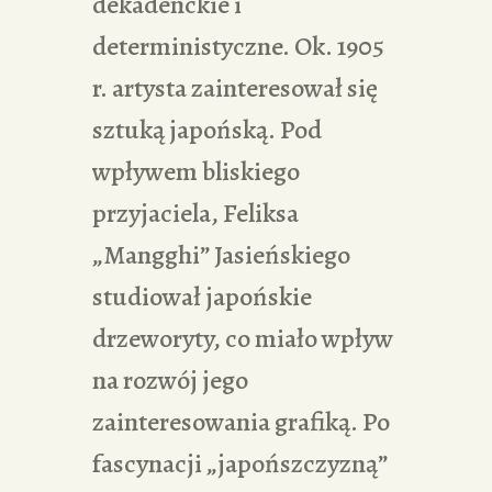
dekadenckie i
deterministyczne. Ok. 1905
r. artysta zainteresował się
sztuką japońską. Pod
wpływem bliskiego
przyjaciela, Feliksa
„Mangghi” Jasieńskiego
studiował japońskie
drzeworyty, co miało wpływ
na rozwój jego
zainteresowania grafiką. Po
fascynacji „japońszczyzną”