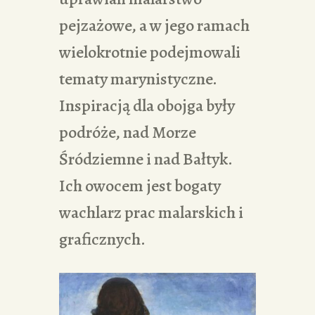
pejzażowe, a w jego ramach
wielokrotnie podejmowali
tematy marynistyczne.
Inspiracją dla obojga były
podróże, nad Morze
Śródziemne i nad Bałtyk.
Ich owocem jest bogaty
wachlarz prac malarskich i
graficznych.