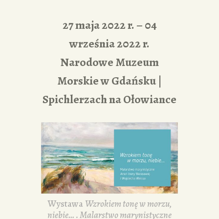
27 maja 2022 r. – 04
września 2022 r.
Narodowe Muzeum
Morskie w Gdańsku |
Spichlerzach na Ołowiance
Wystawa
Wzrokiem tonę w morzu,
niebie… . Malarstwo marynistyczne