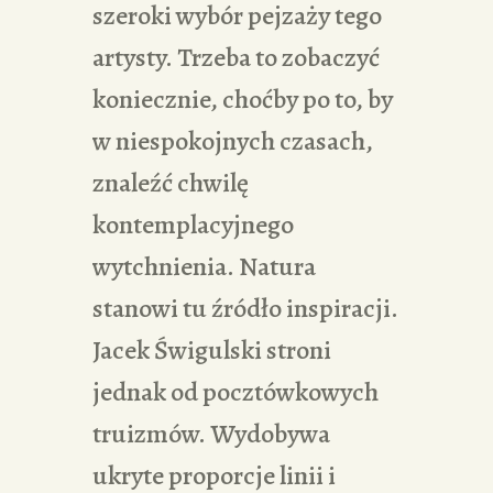
szeroki wybór pejzaży tego
artysty. Trzeba to zobaczyć
koniecznie, choćby po to, by
w niespokojnych czasach,
znaleźć chwilę
kontemplacyjnego
wytchnienia. Natura
stanowi tu źródło inspiracji.
Jacek Świgulski stroni
jednak od pocztówkowych
truizmów. Wydobywa
ukryte proporcje linii i