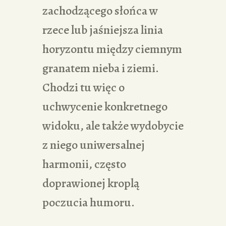
zachodzącego słońca w
rzece lub jaśniejsza linia
horyzontu między ciemnym
granatem nieba i ziemi.
Chodzi tu więc o
uchwycenie konkretnego
widoku, ale także wydobycie
z niego uniwersalnej
harmonii, często
doprawionej kroplą
poczucia humoru.