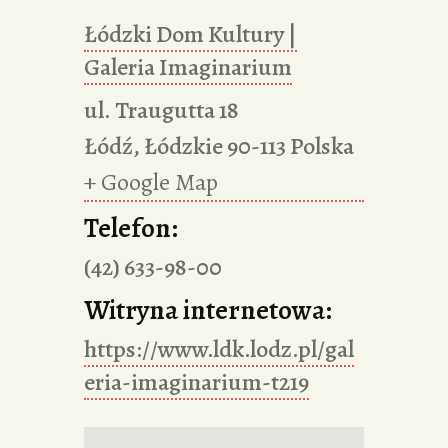
Łódzki Dom Kultury |
Galeria Imaginarium
ul. Traugutta 18
Łódź
,
Łódzkie
90-113
Polska
+ Google Map
Telefon:
(42) 633-98-00
Witryna internetowa:
https://www.ldk.lodz.pl/gal
eria-imaginarium-t219