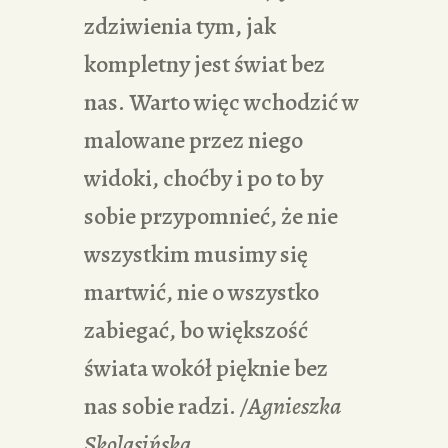
zdziwienia tym, jak
kompletny jest świat bez
nas. Warto więc wchodzić w
malowane przez niego
widoki, choćby i po to by
sobie przypomnieć, że nie
wszystkim musimy się
martwić, nie o wszystko
zabiegać, bo większość
świata wokół pięknie bez
nas sobie radzi.
/Agnieszka
Skolasińska