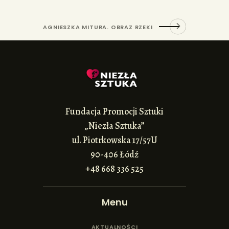
AGNIESZKA MITURA. OBRAZ RZEKI
Fundacja Promocji Sztuki
„Niezła Sztuka”
ul. Piotrkowska 17/57U
90-406 Łódź
+48 668 336 525
Menu
AKTUALNOŚCI