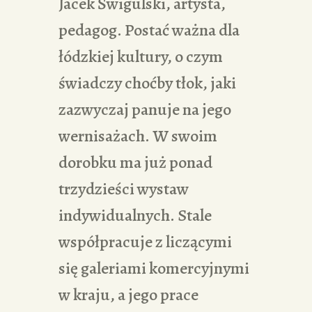
Jacek Świgulski, artysta,
pedagog. Postać ważna dla
łódzkiej kultury, o czym
świadczy choćby tłok, jaki
zazwyczaj panuje na jego
wernisażach. W swoim
dorobku ma już ponad
trzydzieści wystaw
indywidualnych. Stale
współpracuje z liczącymi
się galeriami komercyjnymi
w kraju, a jego prace