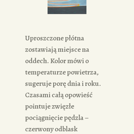
Uproszczone płótna
zostawiają miejsce na
oddech. Kolor mówi o
temperaturze powietrza,
sugeruje porę dnia i roku.
Czasami całą opowieść
pointuje zwięzłe
pociągnięcie pędzla –
czerwony odblask