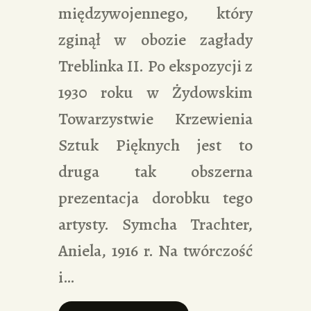
międzywojennego, który
zginął w obozie zagłady
Treblinka II. Po ekspozycji z
1930 roku w Żydowskim
Towarzystwie Krzewienia
Sztuk Pięknych jest to
druga tak obszerna
prezentacja dorobku tego
artysty. Symcha Trachter,
Aniela, 1916 r. Na twórczość
i…