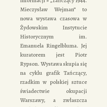
informacji » „Tańczący 1944.
Mieczysław Wejman” to
nowa wystawa czasowa w
Żydowskim Instytucie
Historycznym im.
Emanuela Ringelbluma. Jej
kuratorem jest Piotr
Rypson. Wystawa skupia się
na cyklu grafik Tańczący,
rzadkim w polskiej sztuce
świadectwie okupacji
Warszawy, a zwłaszcza