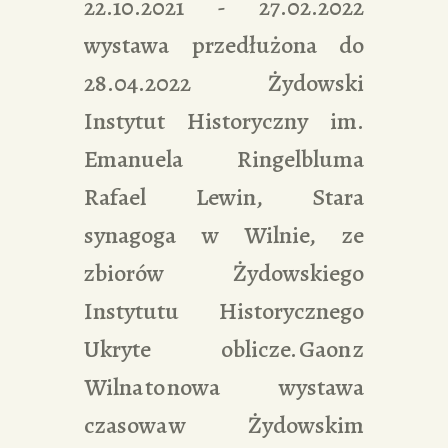
22.10.2021 - 27.02.2022
wystawa przedłużona do
28.04.2022 Żydowski
Instytut Historyczny im.
Emanuela Ringelbluma
Rafael Lewin, Stara
synagoga w Wilnie, ze
zbiorów Żydowskiego
Instytutu Historycznego
Ukryte oblicze. Gaon z
Wilna to nowa wystawa
czasowa w Żydowskim