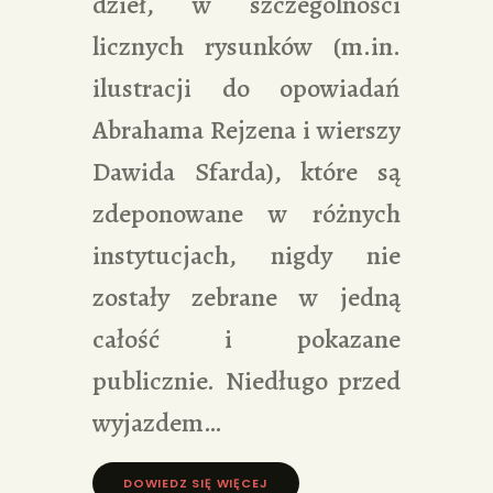
dzieł, w szczególności
licznych rysunków (m.in.
ilustracji do opowiadań
Abrahama Rejzena i wierszy
Dawida Sfarda), które są
zdeponowane w różnych
instytucjach, nigdy nie
zostały zebrane w jedną
całość i pokazane
publicznie. Niedługo przed
wyjazdem…
DOWIEDZ SIĘ WIĘCEJ »