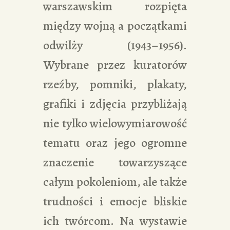
warszawskim rozpięta
między wojną a początkami
odwilży (1943–1956).
Wybrane przez kuratorów
rzeźby, pomniki, plakaty,
grafiki i zdjęcia przybliżają
nie tylko wielowymiarowość
tematu oraz jego ogromne
znaczenie towarzyszące
całym pokoleniom, ale także
trudności i emocje bliskie
ich twórcom. Na wystawie