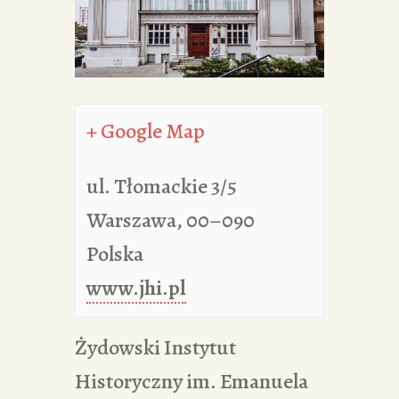
PORTFOLIA
REDAKCJA
+ Google Map
ul. Tłomackie 3/5
Warszawa
,
00–090
Polska
www.jhi.pl
Żydowski Instytut
Historyczny im. Emanuela