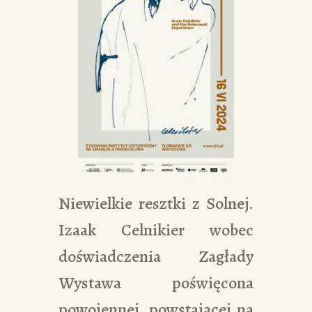
Niewielkie resztki z Solnej.
Izaak Celnikier wobec
doświadczenia Zagłady
Wystawa poświęcona
powojennej, powstającej na