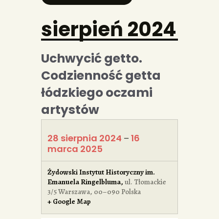
sierpień 2024
Uchwycić getto.
Codzienność getta
łódzkiego oczami
artystów
28 sierpnia 2024
16
–
marca 2025
Żydowski Instytut Historyczny im.
Emanuela Ringelbluma
,
ul. Tłomackie
3/5
Warszawa
,
00–090
Polska
+ Google Map