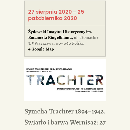
27 sierpnia 2020
25
–
października 2020
Żydowski Instytut Historyczny im.
Emanuela Ringelbluma
,
ul. Tłomackie
3/5
Warszawa
,
00–090
Polska
+ Google Map
Symcha Trachter 1894–1942.
Światło i barwa Wernisaż: 27