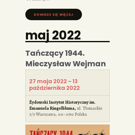
DOWIEDZ SIĘ WIĘCEJ »
maj 2022
Tańczący 1944.
Mieczysław Wejman
27 maja 2022
13
–
października 2022
Żydowski Instytut Historyczny im.
Emanuela Ringelbluma
,
ul. Tłomackie
3/5
Warszawa
,
00–090
Polska