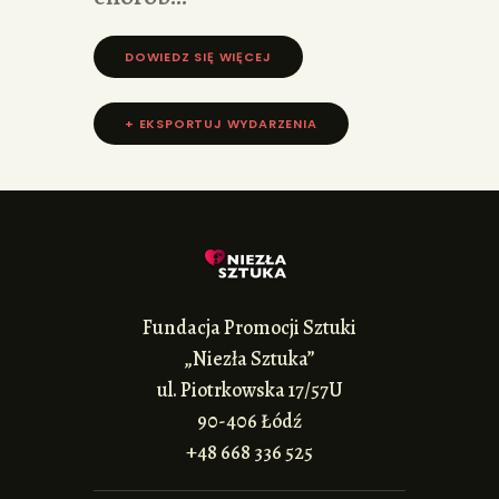
DOWIEDZ SIĘ WIĘCEJ »
+ EKSPORTUJ WYDARZENIA
Fundacja Promocji Sztuki
„Niezła Sztuka”
ul. Piotrkowska 17/57U
90-406 Łódź
+48 668 336 525