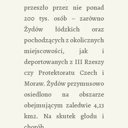
przeszło przez nie ponad
200 tys. osób – zarówno
Żydów łódzkich oraz
pochodzących z okolicznych
miejscowości, jak i
deportowanych z III Rzeszy
czy Protektoratu Czech i
Moraw. Żydów przymusowo
osiedlono na obszarze
obejmującym zaledwie 4,13
km2. Na skutek głodu i
chorób…