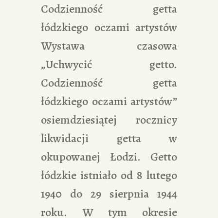
Codzienność getta
łódzkiego oczami artystów
Wystawa czasowa
„Uchwycić getto.
Codzienność getta
łódzkiego oczami artystów”
osiemdziesiątej rocznicy
likwidacji getta w
okupowanej Łodzi. Getto
łódzkie istniało od 8 lutego
1940 do 29 sierpnia 1944
roku. W tym okresie