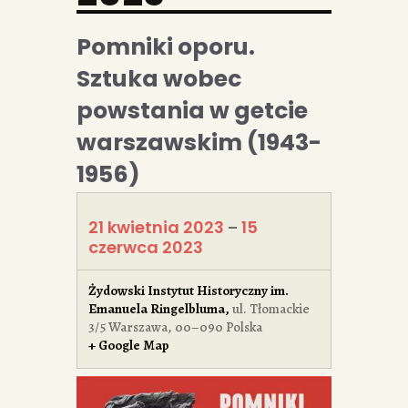
Pomniki oporu.
Sztuka wobec
powstania w getcie
warszawskim (1943-
1956)
21 kwietnia 2023
15
–
czerwca 2023
Żydowski Instytut Historyczny im.
Emanuela Ringelbluma
,
ul. Tłomackie
3/5
Warszawa
,
00–090
Polska
+ Google Map