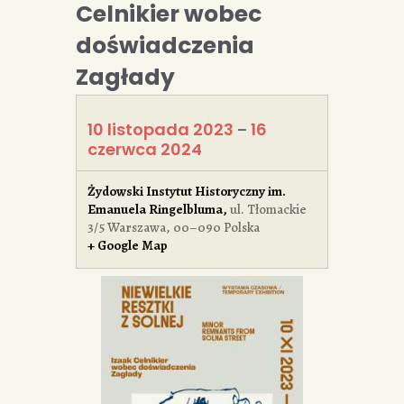
Celnikier wobec
doświadczenia
Zagłady
10 listopada 2023
16
–
czerwca 2024
Żydowski Instytut Historyczny im.
Emanuela Ringelbluma
,
ul. Tłomackie
3/5
Warszawa
,
00–090
Polska
+ Google Map