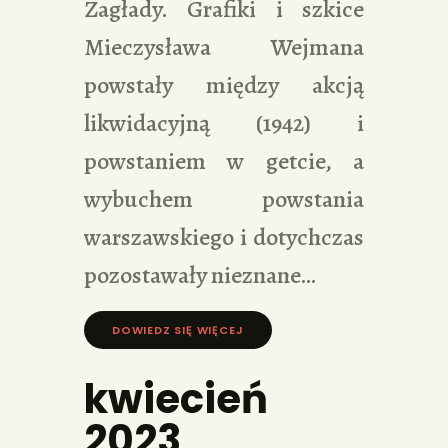
Zagłady. Grafiki i szkice
Mieczysława Wejmana
powstały między akcją
likwidacyjną (1942) i
powstaniem w getcie, a
wybuchem powstania
warszawskiego i dotychczas
pozostawały nieznane…
DOWIEDZ SIĘ WIĘCEJ »
kwiecień
2023