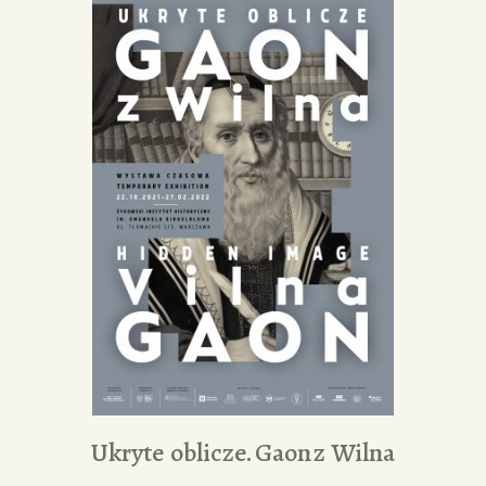
Ukryte oblicze. Gaon z Wilna