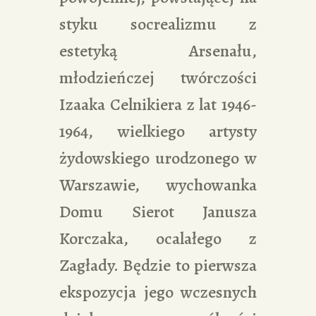
styku socrealizmu z
estetyką Arsenału,
młodzieńczej twórczości
Izaaka Celnikiera z lat 1946-
1964, wielkiego artysty
żydowskiego urodzonego w
Warszawie, wychowanka
Domu Sierot Janusza
Korczaka, ocalałego z
Zagłady. Będzie to pierwsza
ekspozycja jego wczesnych