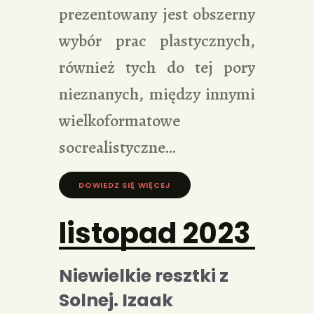
prezentowany jest obszerny
wybór prac plastycznych,
również tych do tej pory
nieznanych, między innymi
wielkoformatowe
socrealistyczne…
DOWIEDZ SIĘ WIĘCEJ »
listopad 2023
Niewielkie resztki z
Solnej. Izaak