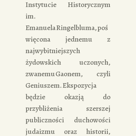
Instytucie Historycznym
im.
Emanuela Ringelbluma, poś
więcona jednemu z
najwybitniejszych
żydowskich uczonych,
zwanemu Gaonem, czyli
Geniuszem. Ekspozycja
będzie okazją do
przybliżenia szerszej
publiczności duchowości
judaizmu oraz historii,