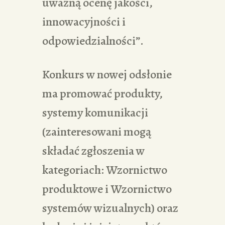
uważną ocenę jakości,
innowacyjności i
odpowiedzialności”.
Konkurs w nowej odsłonie
ma promować produkty,
systemy komunikacji
(zainteresowani mogą
składać zgłoszenia w
kategoriach: Wzornictwo
produktowe i Wzornictwo
systemów wizualnych) oraz