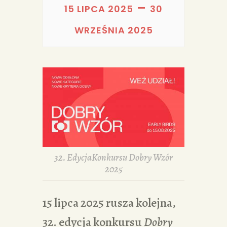
PORTFOLIA
–
15 LIPCA 2025
30
REDAKCJA
WRZEŚNIA 2025
32. EdycjaKonkursu Dobry Wzór
2025
15 lipca 2025 rusza kolejna,
32. edycja konkursu
Dobry