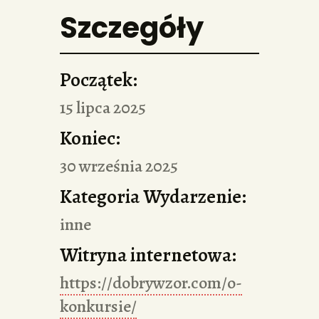
Szczegóły
Początek:
15 lipca 2025
Koniec:
30 września 2025
Kategoria Wydarzenie:
inne
Witryna internetowa:
https://dobrywzor.com/o-
konkursie/