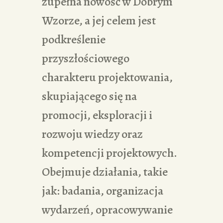
zupełna nowość w Dobrym
Wzorze, a jej celem jest
podkreślenie
przyszłościowego
charakteru projektowania,
skupiającego się na
promocji, eksploracji i
rozwoju wiedzy oraz
kompetencji projektowych.
Obejmuje działania, takie
jak: badania, organizacja
wydarzeń, opracowywanie