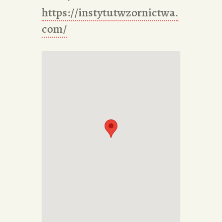
https://instytutwzornictwa.
com/