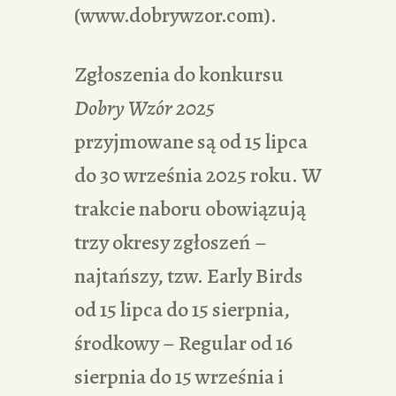
(
www.dobrywzor.com
).
Zgłoszenia do konkursu
Dobry Wzór 2025
przyjmowane są od 15 lipca
do 30 września 2025 roku. W
trakcie naboru obowiązują
trzy okresy zgłoszeń –
najtańszy, tzw. Early Birds
od 15 lipca do 15 sierpnia,
środkowy – Regular od 16
sierpnia do 15 września i