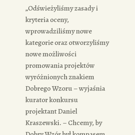
„Odświeżyliśmy zasady i
kryteria oceny,
wprowadziliśmy nowe
kategorie oraz otworzyliśmy
nowe możliwości
promowania projektów
wyróżnionych znakiem
Dobrego Wzoru – wyjaśnia
kurator konkursu
projektant Daniel
Kraszewski. – Chcemy, by
Dobry Wzór był kompasem