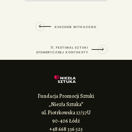
KUSZENIE WITKACEGO
11. FESTIWAL SZTUKI
EFEMERYCZNEJ KONTEKSTY
Fundacja Promocji Sztuki
„Niezła Sztuka”
ul. Piotrkowska 17/57U
90-406 Łódź
+48 668 336 525