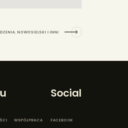
DZENIA. NOWOSIELSKI I INNI
u
Social
ŚCI
WSPÓŁPRACA
FACEBOOK