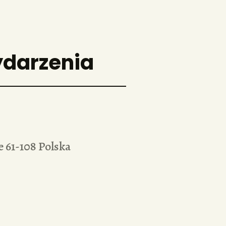
ydarzenia
e
61-108
Polska