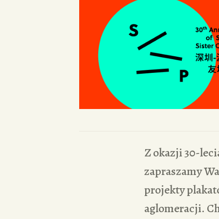
Z okazji 30-le
zapraszamy Was
projekty plaka
aglomeracji. Ch