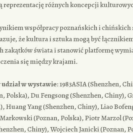
ią reprezentację różnych koncepcji kulturowy
ynikiem współpracy poznańskich i chińskich
zuje, że kultura i sztuka mogą być łącznikie
h zakątków świata i stanowić platformę wymi
czenia się między krajami.
y udział w wystawie
: 1983ASIA (Shenzhen, Chi
n, Polska), Du Fengsong (Shenzhen, Chiny), G
a), Huang Yang (Shenzhen, Chiny), Liao Bofen
Markowski (Poznan, Polska), Piotr Marzol (Po
enzhen, Chiny), Wojciech Janicki (Poznan, P