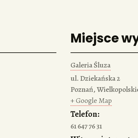
Miejsce w
Galeria Śluza
ul. Dziekańska 2
Poznań
,
Wielkopolski
+ Google Map
Telefon:
61 647 76 31