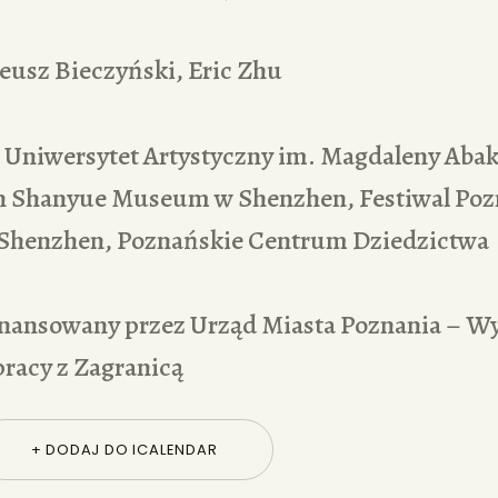
usz Bieczyński, Eric Zhu
Uniwersytet Artystyczny im. Magdaleny Aba
n Shanyue Museum w Shenzhen, Festiwal Poz
l Shenzhen, Poznańskie Centrum Dziedzictwa
inansowany przez Urząd Miasta Poznania – W
pracy z Zagranicą
+ DODAJ DO ICALENDAR