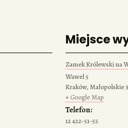
Miejsce w
Zamek Królewski na 
Wawel 5
Kraków
,
Małopolskie
+ Google Map
Telefon:
12 422-51-55