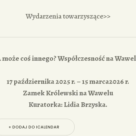
Wydarzenia towarzyszące>>
 może coś innego? Współczesność na Wawe
17 października 2025 r. – 15 marca2026 r.
Zamek Królewski na Wawelu
Kuratorka: Lidia Brzyska.
+ DODAJ DO ICALENDAR