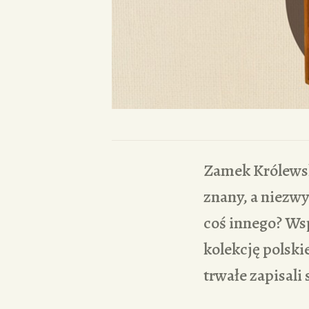
Zamek Królewsk
znany, a niezwy
coś innego? Ws
kolekcję polski
trwałe zapisali 