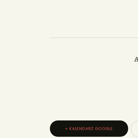
A
+ KALENDARZ GOOGLE