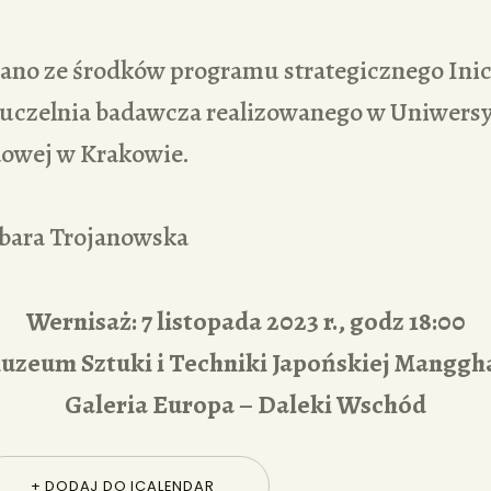
no ze środków programu strategicznego Ini
 uczelnia badawcza realizowanego w Uniwersy
owej w Krakowie.
bara Trojanowska
Wernisaż:
7 listopada 2023 r., godz 18:00
uzeum Sztuki i Techniki Japońskiej Manggha
Galeria Europa – Daleki Wschód
+ DODAJ DO ICALENDAR