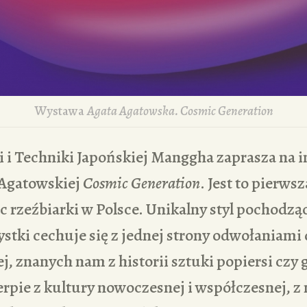
Wystawa
Agata Agatowska. Cosmic Generation
i Techniki Japońskiej Manggha zaprasza na 
 Agatowskiej
Cosmic Generation
. Jest to pierws
c rzeźbiarki w Polsce. Unikalny styl pochodząc
stki cechuje się z jednej strony odwołaniami 
j, znanych nam z historii sztuki popiersi czy g
zerpie z kultury nowoczesnej i współczesnej, z