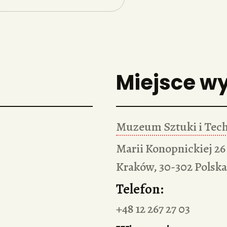
Miejsce w
Muzeum Sztuki i Tech
Marii Konopnickiej 26
Kraków
,
30-302
Polska
Telefon:
+48 12 267 27 03