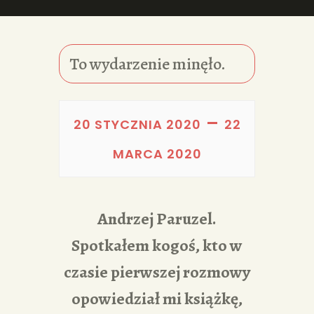
PORTFOLIA
REDAKCJA
To wydarzenie minęło.
–
20 STYCZNIA 2020
22
MARCA 2020
Andrzej Paruzel.
Spotkałem kogoś, kto w
czasie pierwszej rozmowy
opowiedział mi książkę,