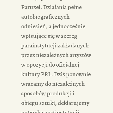
Paruzel. Działania pełne
autobiograficznych
odniesień, a jednocześnie
wpisujące się w szereg
parainstytucji zakładanych
przez niezależnych artystów
w opozycji do oficjalnej
kultury PRL. Dziś ponownie
wracamy do niezależnych
sposobów produkcji i
obiegu sztuki, deklarujemy
potrzebę postinstytucji,