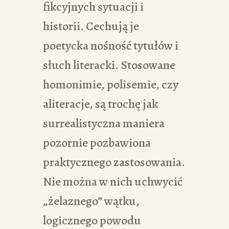
fikcyjnych sytuacji i
historii. Cechują je
poetycka nośność tytułów i
słuch literacki. Stosowane
homonimie, polisemie, czy
aliteracje, są trochę jak
surrealistyczna maniera
pozornie pozbawiona
praktycznego zastosowania.
Nie można w nich uchwycić
„żelaznego” wątku,
logicznego powodu