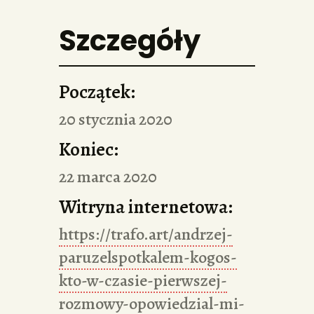
Szczegóły
Początek:
20 stycznia 2020
Koniec:
22 marca 2020
Witryna internetowa:
https://trafo.art/andrzej-
paruzelspotkalem-kogos-
kto-w-czasie-pierwszej-
rozmowy-opowiedzial-mi-