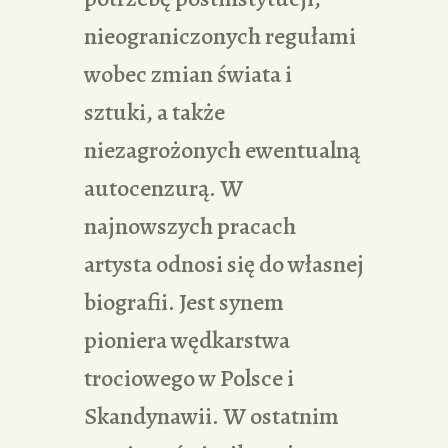
nieograniczonych regułami
wobec zmian świata i
sztuki, a także
niezagrożonych ewentualną
autocenzurą. W
najnowszych pracach
artysta odnosi się do własnej
biografii. Jest synem
pioniera wędkarstwa
trociowego w Polsce i
Skandynawii. W ostatnim