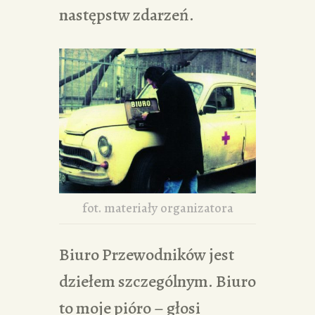
następstw zdarzeń.
fot. materiały organizatora
Biuro Przewodników jest
dziełem szczególnym. Biuro
to moje pióro – głosi