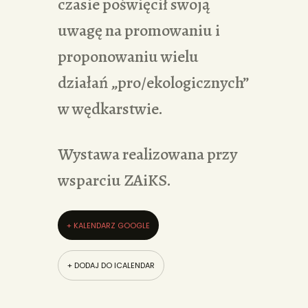
czasie poświęcił swoją
uwagę na promowaniu i
proponowaniu wielu
działań „pro/ekologicznych”
w wędkarstwie.
Wystawa realizowana przy
wsparciu ZAiKS.
+ KALENDARZ GOOGLE
+ DODAJ DO ICALENDAR