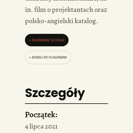
in. film o projektantach oraz
polsko-angielski katalog.
+ KALENDARZ GOOGLE
+ DODAJ DO ICALENDAR
Szczegóły
Początek:
4 lipca 2021