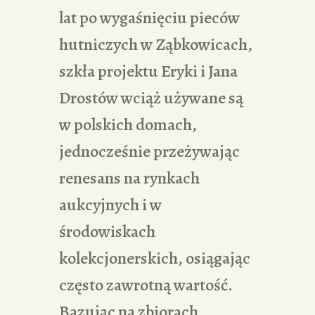
lat po wygaśnięciu pieców
hutniczych w Ząbkowicach,
szkła projektu Eryki i Jana
Drostów wciąż używane są
w polskich domach,
jednocześnie przeżywając
renesans na rynkach
aukcyjnych i w
środowiskach
kolekcjonerskich, osiągając
często zawrotną wartość.
Bazując na zbiorach