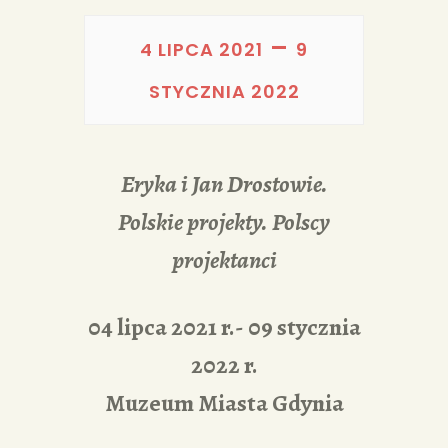
PORTFOLIA
–
REDAKCJA
4 LIPCA 2021
9
STYCZNIA 2022
Eryka i Jan Drostowie.
Polskie projekty. Polscy
projektanci
04 lipca 2021 r.- 09 stycznia
2022 r.
Muzeum Miasta Gdynia