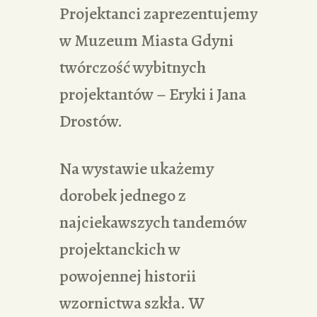
Projektanci zaprezentujemy
w Muzeum Miasta Gdyni
twórczość wybitnych
projektantów – Eryki i Jana
Drostów.
Na wystawie ukażemy
dorobek jednego z
najciekawszych tandemów
projektanckich w
powojennej historii
wzornictwa szkła. W