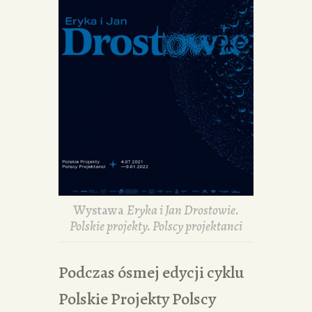
Wystawa
Eryka i Jan Drostowie.
Polskie projekty. Polscy projektanci
Podczas ósmej edycji cyklu
Polskie Projekty Polscy