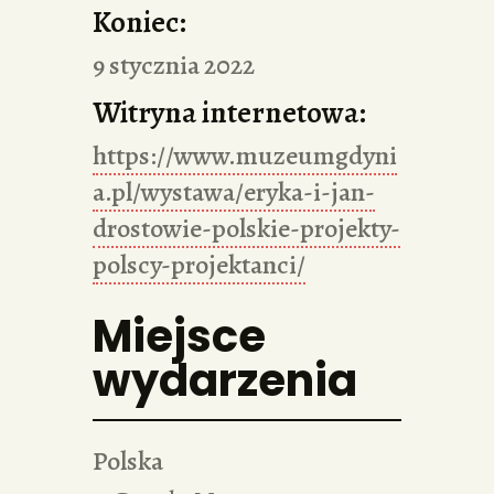
Koniec:
9 stycznia 2022
Witryna internetowa:
https://www.muzeumgdyni
a.pl/wystawa/eryka-i-jan-
drostowie-polskie-projekty-
polscy-projektanci/
Miejsce
wydarzenia
Polska