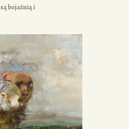
są bojaźnią i