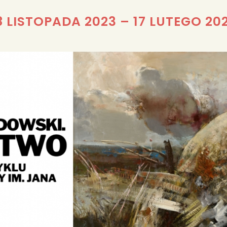
REDAKCJA
8 LISTOPADA 2023
–
17 LUTEGO 20