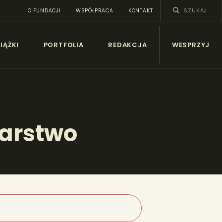
O FUNDACJI
WSPÓŁPRACA
KONTAKT
SY
IĄŻKI
PORTFOLIA
REDAKCJA
WESPRZYJ
arstwo