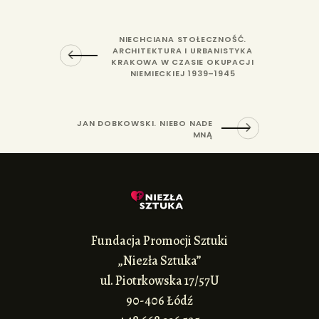
NIECHCIANA STOŁECZNOŚĆ.
ARCHITEKTURA I URBANISTYKA
KRAKOWA W CZASIE OKUPACJI
NIEMIECKIEJ 1939–1945
JAN DOBKOWSKI. NIEBO NADE
MNĄ
Fundacja Promocji Sztuki
„Niezła Sztuka”
ul. Piotrkowska 17/57U
90-406 Łódź