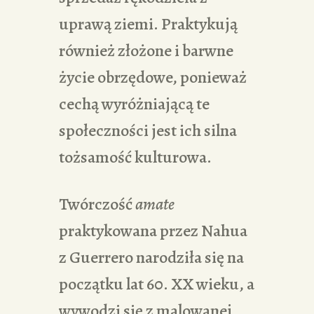
uprawą ziemi. Praktykują
również złożone i barwne
życie obrzędowe, ponieważ
cechą wyróżniającą te
społeczności jest ich silna
tożsamość kulturowa.
Twórczość
amate
praktykowana przez Nahua
z Guerrero narodziła się na
początku lat 60. XX wieku, a
wywodzi się z malowanej