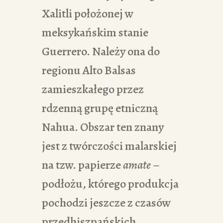
Xalitli położonej w
meksykańskim stanie
Guerrero. Należy ona do
regionu Alto Balsas
zamieszkałego przez
rdzenną grupę etniczną
Nahua. Obszar ten znany
jest z twórczości malarskiej
na tzw. papierze
amate
–
podłożu, którego produkcja
pochodzi jeszcze z czasów
przedhiszpańskich.