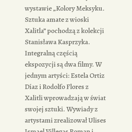
wystawie „Kolory Meksyku.
Sztuka amate z wioski
Xalitla” pochodzą z kolekcji
Stanisława Kasprzyka.
Integralną częścią
ekspozycji są dwa filmy. W
jednym artyści: Estela Ortiz
Díaz i Rodolfo Flores z
Xalitli wprowadzają w świat
swojej sztuki. Wywiady z
artystami zrealizował Ulises
Ismael Villegas Roman i