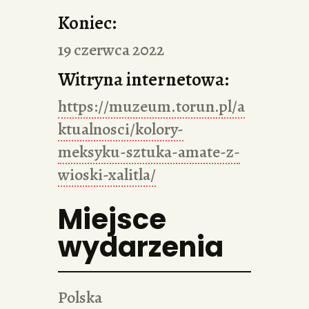
Koniec:
19 czerwca 2022
Witryna internetowa:
https://muzeum.torun.pl/a
ktualnosci/kolory-
meksyku-sztuka-amate-z-
wioski-xalitla/
Miejsce
wydarzenia
Polska