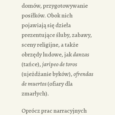
domów, przygotowywanie
posiłków. Obok nich
pojawiają się dzieła
prezentujące śluby, zabawy,
sceny religijne, a także
obrzędy ludowe, jak
danzas
(tańce),
jaripeo
de
toros
(ujeżdżanie byków),
ofrendas
de muertos
(ofiary dla
zmarłych).
Oprócz prac narracyjnych