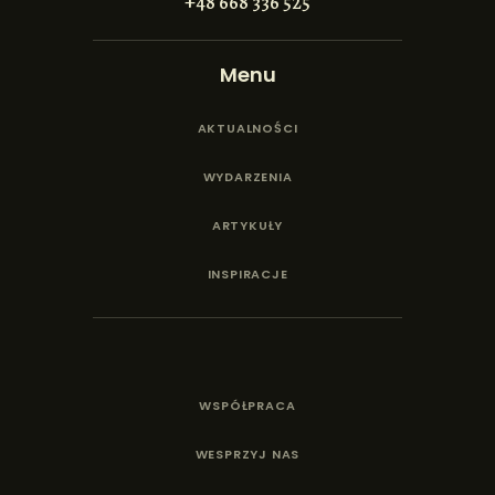
+48 668 336 525
Menu
AKTUALNOŚCI
WYDARZENIA
ARTYKUŁY
INSPIRACJE
WSPÓŁPRACA
WESPRZYJ NAS