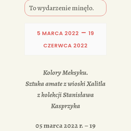
PORTFOLIA
To wydarzenie minęło.
REDAKCJA
–
5 MARCA 2022
19
CZERWCA 2022
Kolory Meksyku.
Sztuka amate z wioski Xalitla
z kolekcji Stanisława
Kasprzyka
05 marca 2022 r. – 19