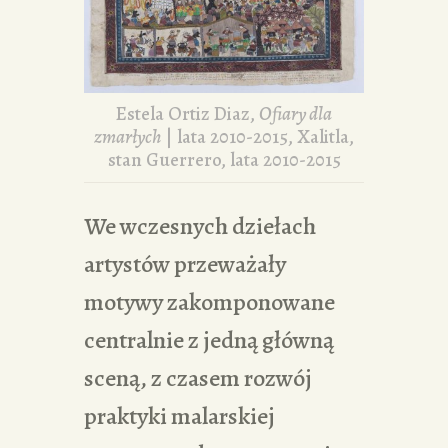
Estela Ortiz Diaz,
Ofiary dla
zmarłych
| lata 2010-2015, Xalitla,
stan Guerrero, lata 2010-2015
We wczesnych dziełach
artystów przeważały
motywy zakomponowane
centralnie z jedną główną
sceną, z czasem rozwój
praktyki malarskiej