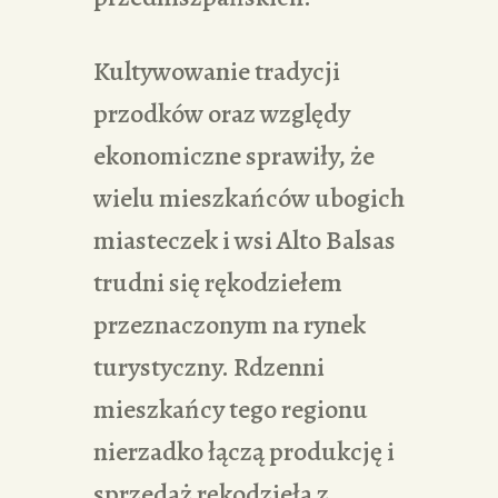
Kultywowanie tradycji
przodków oraz względy
ekonomiczne sprawiły, że
wielu mieszkańców ubogich
miasteczek i wsi Alto Balsas
trudni się rękodziełem
przeznaczonym na rynek
turystyczny. Rdzenni
mieszkańcy tego regionu
nierzadko łączą produkcję i
sprzedaż rękodzieła z