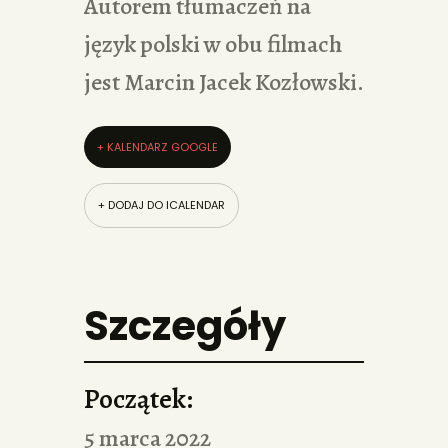
Autorem tłumaczeń na
język polski w obu filmach
jest Marcin Jacek Kozłowski.
+ KALENDARZ GOOGLE
+ DODAJ DO ICALENDAR
Szczegóły
Początek:
5 marca 2022