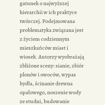
gatunek o najwyższej
hierarchii w ich praktyce
twórczej. Podejmowana
problematyka związana jest
z życiem codziennym
mieszkańców miast i
wiosek. Autorzy wyobrażają
zbliżone sceny: sianie, zbiór
plonów i owoców, wypas
bydła, ścinanie drewna
opałowego, noszenie wody
ze studni, budowanie