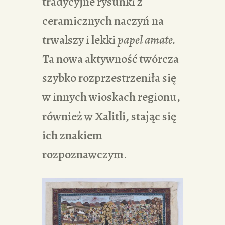
tradycyjne rysunki z
ceramicznych naczyń na
trwalszy i lekki
papel amate.
Ta nowa aktywność twórcza
szybko rozprzestrzeniła się
w innych wioskach regionu,
również w Xalitli, stając się
ich znakiem
rozpoznawczym.