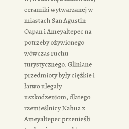
ceramiki wytwarzanej w
miastach San Agustín
Oapan i Ameyaltepec na
potrzeby ożywionego
wówczas ruchu
turystycznego. Gliniane
przedmioty były ciężkie i
łatwo ulegały
uszkodzeniom, dlatego
rzemieślnicy Nahua z
Ameyaltepec przenieśli