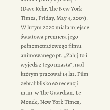
(Dave Kehr, The New York
Times, Friday, May 4, 2007).
W lutym 2020 miała miejsce
światowa premiera jego
pełnometrażowego filmu
animowanego pt. „Zabij to i
wyjedź z tego miasta”, nad
którym pracował 14 lat. Film
zebrał blisko 60 recenzji
m.in. w The Guardian, Le
Monde, New York Times,