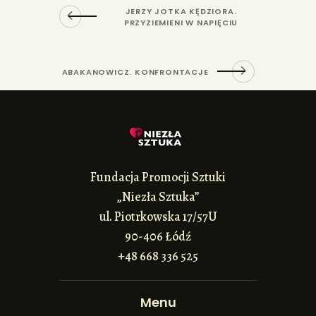
JERZY JOTKA KĘDZIORA.
PRZYZIEMIENI W NAPIĘCIU
ABAKANOWICZ. KONFRONTACJE
Fundacja Promocji Sztuki
„Niezła Sztuka”
ul. Piotrkowska 17/57U
90-406 Łódź
+48 668 336 525
Menu