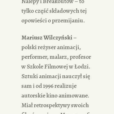
Nalepy i Breakoutów – to
tylko część składowych tej
opowieści o przemijaniu.
Mariusz Wilczyński
–
polski reżyser animacji,
performer, malarz, profesor
w Szkole Filmowej w Łodzi.
Sztuki animacji nauczył się
sam i od 1996 realizuje
autorskie kino animowane.
Miał retrospektywy swoich