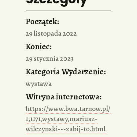
Początek:
29 listopada 2022
Koniec:
29 stycznia 2023
Kategoria Wydarzenie:
wystawa
Witryna internetowa:
https://www.bwa.tarnow.pl/
1,1171,wystawy,mariusz-
wilczynski---zabij-to.html