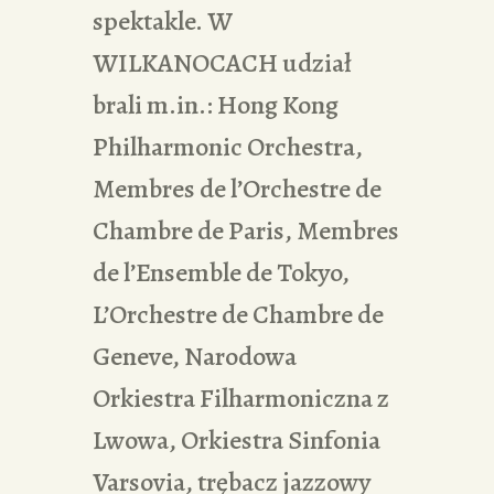
spektakle. W
WILKANOCACH udział
brali m.in.: Hong Kong
Philharmonic Orchestra,
Membres de l’Orchestre de
Chambre de Paris, Membres
de l’Ensemble de Tokyo,
L’Orchestre de Chambre de
Geneve, Narodowa
Orkiestra Filharmoniczna z
Lwowa, Orkiestra Sinfonia
Varsovia, trębacz jazzowy