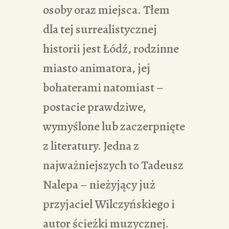
osoby oraz miejsca. Tłem
dla tej surrealistycznej
historii jest Łódź, rodzinne
miasto animatora, jej
bohaterami natomiast –
postacie prawdziwe,
wymyślone lub zaczerpnięte
z literatury. Jedna z
najważniejszych to Tadeusz
Nalepa – nieżyjący już
przyjaciel Wilczyńskiego i
autor ścieżki muzycznej.