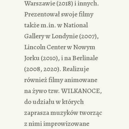
Warszawie (2018) i innych.
Prezentował swoje filmy
także m.in. w National
Gallery w Londynie (2007),
Lincoln Center w Nowym
Jorku (2010), i na Berlinale
(2008, 2020). Realizuje
również filmy animowane
na żywo tzw. WILKANOCE,
do udziału w których
zaprasza muzyków tworząc
z nimi improwizowane