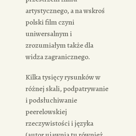
artystycznego, a na wskroś
polski film czyni
uniwersalnym i
zrozumiałym także dla
widza zagranicznego.
Kilka tysięcy rysunków w
różnej skali, podpatrywanie
i podsłuchiwanie
peerelowskiej
rzeczywistości i języka
(autor ujawnia tu również