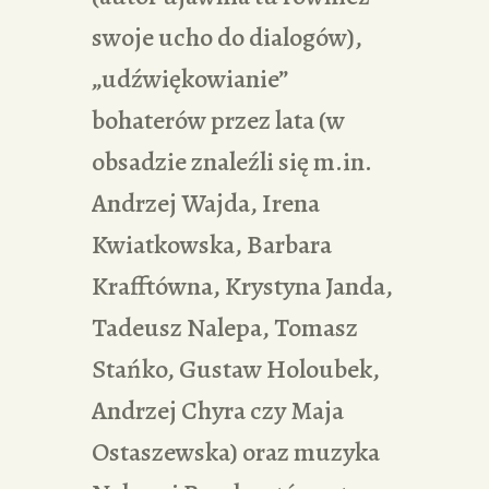
swoje ucho do dialogów),
„udźwiękowianie”
bohaterów przez lata (w
obsadzie znaleźli się m.in.
Andrzej Wajda, Irena
Kwiatkowska, Barbara
Krafftówna, Krystyna Janda,
Tadeusz Nalepa, Tomasz
Stańko, Gustaw Holoubek,
Andrzej Chyra czy Maja
Ostaszewska) oraz muzyka