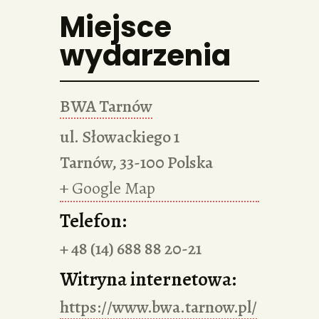
Miejsce
wydarzenia
BWA Tarnów
ul. Słowackiego 1
Tarnów
,
33-100
Polska
+ Google Map
Telefon:
+ 48 (14) 688 88 20-21
Witryna internetowa:
https://www.bwa.tarnow.pl/