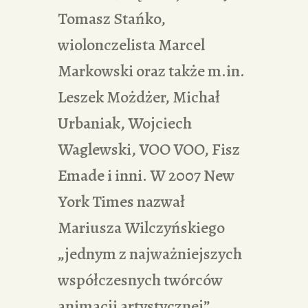
Tomasz Stańko,
wiolonczelista Marcel
Markowski oraz także m.in.
Leszek Możdżer, Michał
Urbaniak, Wojciech
Waglewski, VOO VOO, Fisz
Emade i inni. W 2007 New
York Times nazwał
Mariusza Wilczyńskiego
„jednym z najważniejszych
współczesnych twórców
animacji artystycznej”.