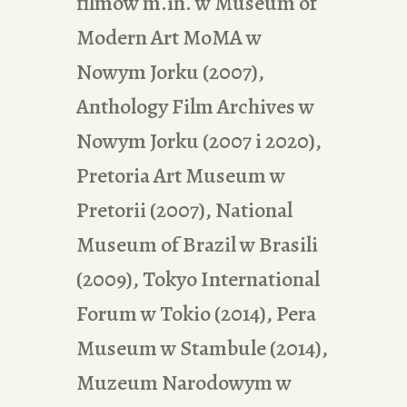
filmów m.in. w Museum of
Modern Art MoMA w
Nowym Jorku (2007),
Anthology Film Archives w
Nowym Jorku (2007 i 2020),
Pretoria Art Museum w
Pretorii (2007), National
Museum of Brazil w Brasili
(2009), Tokyo International
Forum w Tokio (2014), Pera
Museum w Stambule (2014),
Muzeum Narodowym w