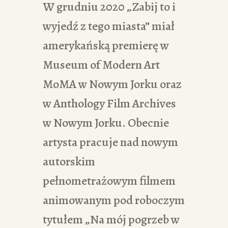
W grudniu 2020 „Zabij to i
wyjedź z tego miasta” miał
amerykańską premierę w
Museum of Modern Art
MoMA w Nowym Jorku oraz
w Anthology Film Archives
w Nowym Jorku. Obecnie
artysta pracuje nad nowym
autorskim
pełnometrażowym filmem
animowanym pod roboczym
tytułem „Na mój pogrzeb w