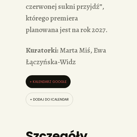
czerwonej sukni przyjdź”,
którego premiera
planowana jest na rok 2027.
Kuratorki:
Marta Miś, Ewa
Łączyńska-Widz
+ KALENDARZ GOOGLE
+ DODAJ DO ICALENDAR
Szczegóły