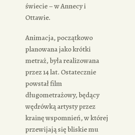
świecie – w Annecy i
Ottawie.
Animacja, początkowo
planowana jako krótki
metraż, była realizowana
przez 14 lat. Ostatecznie
powstał film
długometrażowy, będący
wędrówką artysty przez
krainę wspomnień, w której
przewijają się bliskie mu