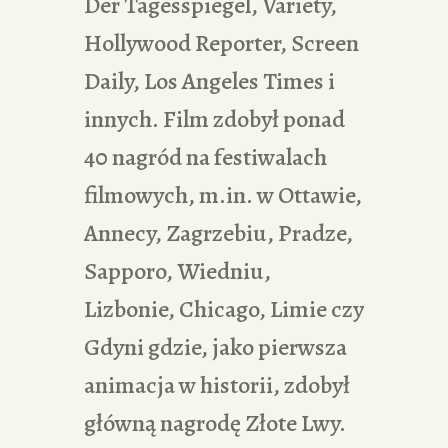
Der Tagesspiegel, Variety,
Hollywood Reporter, Screen
Daily, Los Angeles Times i
innych. Film zdobył ponad
40 nagród na festiwalach
filmowych, m.in. w Ottawie,
Annecy, Zagrzebiu, Pradze,
Sapporo, Wiedniu,
Lizbonie, Chicago, Limie czy
Gdyni gdzie, jako pierwsza
animacja w historii, zdobył
główną nagrodę Złote Lwy.