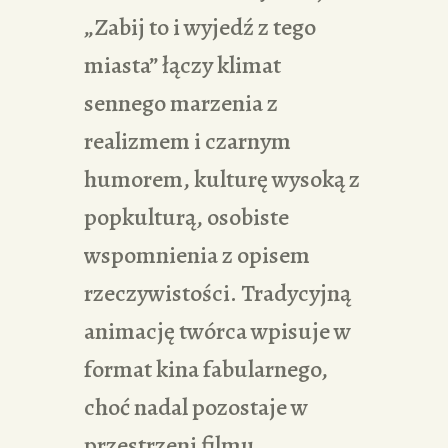
„Zabij to i wyjedź z tego
miasta” łączy klimat
sennego marzenia z
realizmem i czarnym
humorem, kulturę wysoką z
popkulturą, osobiste
wspomnienia z opisem
rzeczywistości. Tradycyjną
animację twórca wpisuje w
format kina fabularnego,
choć nadal pozostaje w
przestrzeni filmu