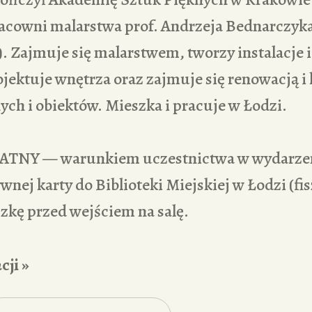
acowni malarstwa prof. Andrzeja Bednarczyka
. Zajmuje się malarstwem, tworzy instalacje i
ojektuje wnętrza oraz zajmuje się renowacją i
ch i obiektów. Mieszka i pracuje w Łodzi.
NY — warunkiem uczestnictwa w wydarzen
wnej karty do Biblioteki Miejskiej w Łodzi (fi
zkę przed wejściem na salę.
cji »