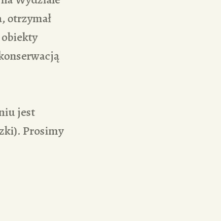
, otrzymał
 obiekty
 konserwacją
iu jest
szki). Prosimy