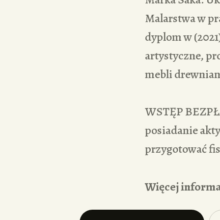
Malarstwa w pr
dyplom w (2021)
artystyczne, pr
mebli drewniany
WSTĘP BEZPŁAT
posiadanie akty
przygotować fis
Więcej informa