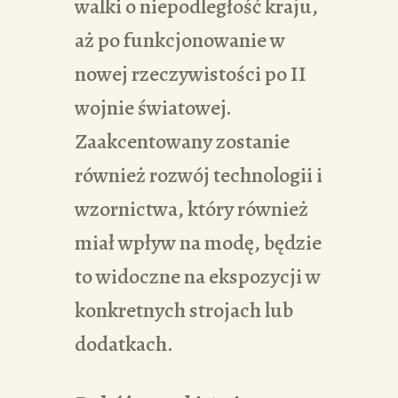
walki o niepodległość kraju,
aż po funkcjonowanie w
nowej rzeczywistości po II
wojnie światowej.
Zaakcentowany zostanie
również rozwój technologii i
wzornictwa, który również
miał wpływ na modę, będzie
to widoczne na ekspozycji w
konkretnych strojach lub
dodatkach.