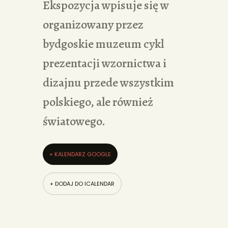
Ekspozycja wpisuje się w
organizowany przez
bydgoskie muzeum cykl
prezentacji wzornictwa i
dizajnu przede wszystkim
polskiego, ale również
światowego.
+ KALENDARZ GOOGLE
+ DODAJ DO ICALENDAR