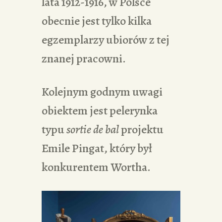
lata 1912-1916, w Polsce
obecnie jest tylko kilka
egzemplarzy ubiorów z tej
znanej pracowni.
Kolejnym godnym uwagi
obiektem jest pelerynka
typu
sortie de bal
projektu
Emile Pingat, który był
konkurentem Wortha.