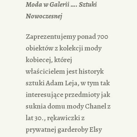
Moda w Galerii …. Sztuki
Nowoczesnej
Zaprezentujemy ponad 700
obiektów z kolekcji mody
kobiecej, której
właścicielem jest historyk
sztuki Adam Leja, w tym tak
interesujące przedmioty jak
suknia domu mody Chanel z
lat 30., rękawiczki z
prywatnej garderoby Elsy