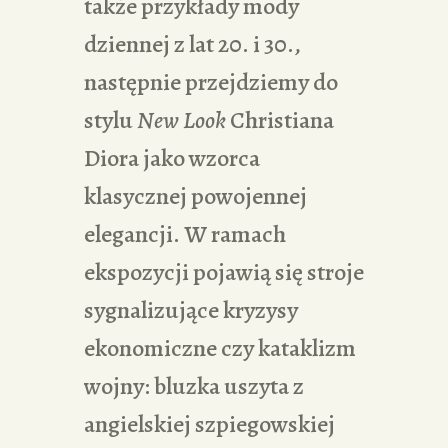
także przykłady mody
dziennej z lat 20. i 30.,
następnie przejdziemy do
stylu
New Look
Christiana
Diora jako wzorca
klasycznej powojennej
elegancji. W ramach
ekspozycji pojawią się stroje
sygnalizujące kryzysy
ekonomiczne czy kataklizm
wojny: bluzka uszyta z
angielskiej szpiegowskiej