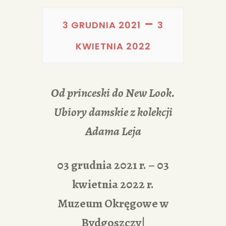
PORTFOLIA
–
REDAKCJA
3 GRUDNIA 2021
3
KWIETNIA 2022
Od princeski do New Look.
Ubiory damskie z kolekcji
Adama Leja
03 grudnia 2021 r. – 03
kwietnia 2022 r.
Muzeum Okręgowe w
Bydgoszczy|