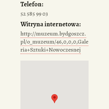
Telefon:
52 585 99 03
Witryna internetowa:
http://muzeum.bydgoszcz.
pl/o_muzeum/46,0,0,0,Gale
ria+Sztuki+Nowoczesnej