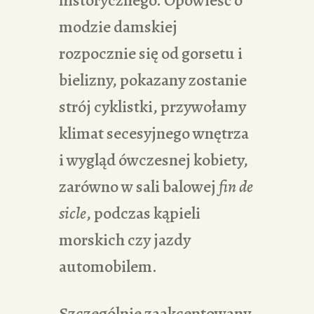
historycznego. Opowieść o
modzie damskiej
rozpocznie się od gorsetu i
bielizny, pokazany zostanie
strój cyklistki, przywołamy
klimat secesyjnego wnętrza
i wygląd ówczesnej kobiety,
zarówno w sali balowej
fin de
sicle
, podczas kąpieli
morskich czy jazdy
automobilem.
Szczególnie zaakcentowany