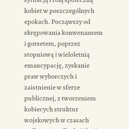
kobiet w poszczególnych
epokach. Począwszy od
skrępowania konwenansem
i gorsetem, poprzez
stopniową i wieloletnią
emancypację, zyskanie
praw wyborczych i
zaistnienie w sferze
publicznej, z tworzeniem
kobiecych struktur
wojskowych w czasach