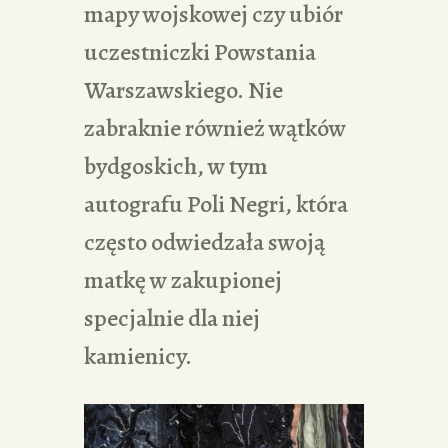
mapy wojskowej czy ubiór
uczestniczki Powstania
Warszawskiego. Nie
zabraknie również wątków
bydgoskich, w tym
autografu Poli Negri, która
często odwiedzała swoją
matkę w zakupionej
specjalnie dla niej
kamienicy.