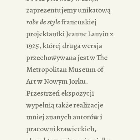
zaprezentujemy unikatową
robe de style
francuskiej
projektantki Jeanne Lanvin z
1925, której druga wersja
przechowywana jest w The
Metropolitan Museum of
Art w Nowym Jorku.
Przestrzeń ekspozycji
wypełnią także realizacje
mniej znanych autorów i
pracowni krawieckich,