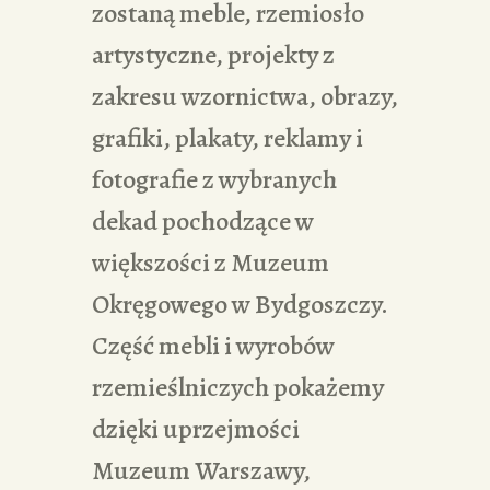
zostaną meble, rzemiosło
artystyczne, projekty z
zakresu wzornictwa, obrazy,
grafiki, plakaty, reklamy i
fotografie z wybranych
dekad pochodzące w
większości z Muzeum
Okręgowego w Bydgoszczy.
Część mebli i wyrobów
rzemieślniczych pokażemy
dzięki uprzejmości
Muzeum Warszawy,