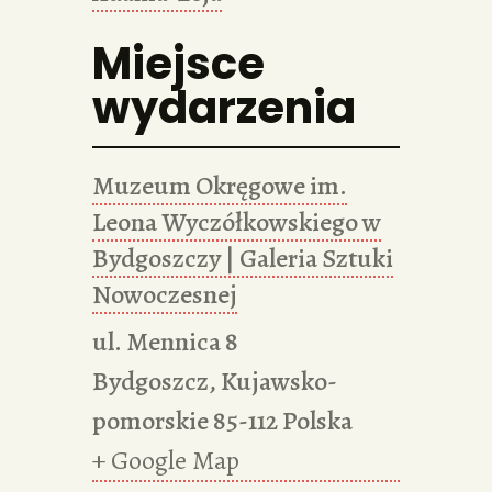
Miejsce
wydarzenia
Muzeum Okręgowe im.
Leona Wyczółkowskiego w
Bydgoszczy | Galeria Sztuki
Nowoczesnej
ul. Mennica 8
Bydgoszcz
,
Kujawsko-
pomorskie
85-112
Polska
+ Google Map