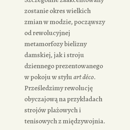
zostanie okres wielkich
zmian w modzie, począwszy
od rewolucyjnej
metamorfozy bielizny
damskiej, jak i stroju
dziennego prezentowanego
w pokoju w stylu
art déco
.
Prześledzimy rewolucję
obyczajową na przykładach
strojów plażowych i
tenisowych z międzywojnia.