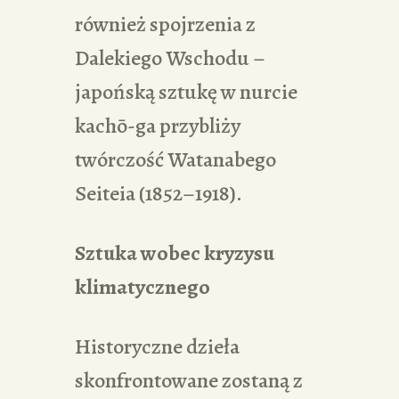
również spojrzenia z
Dalekiego Wschodu –
japońską sztukę w nurcie
kachō-ga przybliży
twórczość Watanabego
Seiteia (1852–1918).
Sztuka wobec kryzysu
klimatycznego
Historyczne dzieła
skonfrontowane zostaną z