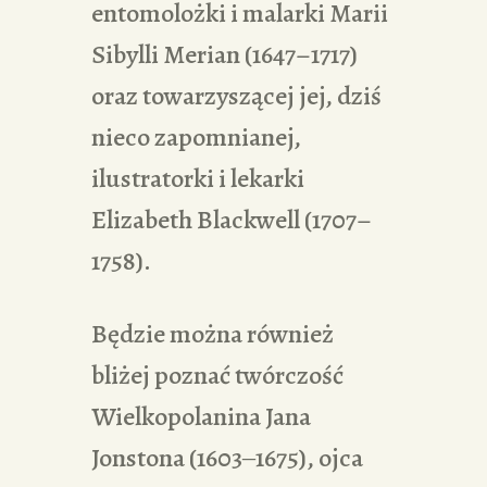
entomolożki i malarki Marii
Sibylli Merian (1647–1717)
oraz towarzyszącej jej, dziś
nieco zapomnianej,
ilustratorki i lekarki
Elizabeth Blackwell (1707–
1758).
Będzie można również
bliżej poznać twórczość
Wielkopolanina Jana
Jonstona (1603‒1675), ojca