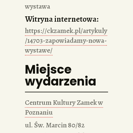
wystawa
Witryna internetowa:
https://ckzamek.pl/artykuly
/14703-zapowiadamy-nowa-
wystawe/
Miejsce
wydarzenia
Centrum Kultury Zamek w
Poznaniu
ul. Św. Marcin 80/82