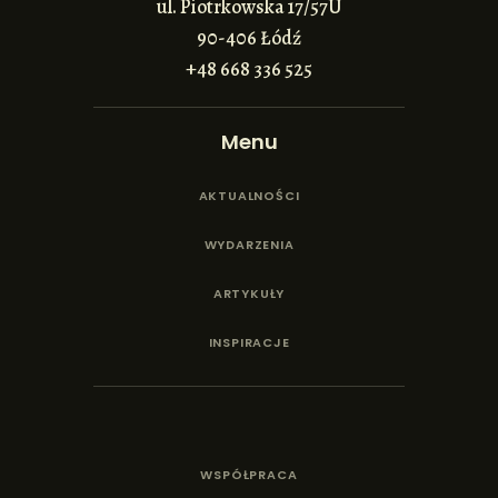
ul. Piotrkowska 17/57U
90-406 Łódź
+48 668 336 525
Menu
AKTUALNOŚCI
WYDARZENIA
ARTYKUŁY
INSPIRACJE
WSPÓŁPRACA