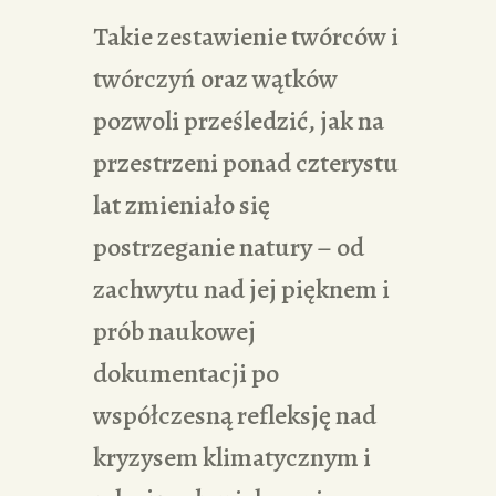
Takie zestawienie twórców i
twórczyń oraz wątków
pozwoli prześledzić, jak na
przestrzeni ponad czterystu
lat zmieniało się
postrzeganie natury – od
zachwytu nad jej pięknem i
prób naukowej
dokumentacji po
współczesną refleksję nad
kryzysem klimatycznym i