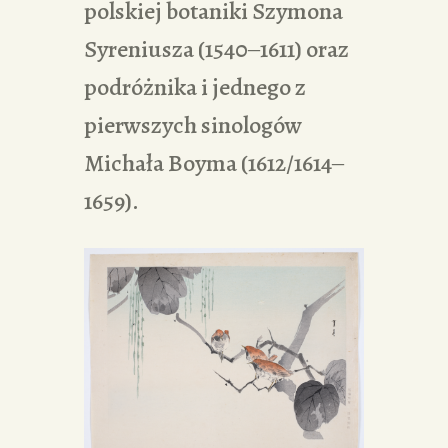
polskiej botaniki Szymona
Syreniusza (1540‒1611) oraz
podróżnika i jednego z
pierwszych sinologów
Michała Boyma (1612/1614‒
1659).