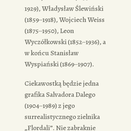
1929), Władysław Ślewiński
(1859‒1918), Wojciech Weiss
(1875‒1950), Leon
Wyczółkowski (1852‒1936), a
w końcu Stanisław
Wyspiański (1869‒1907).
Ciekawostką będzie jedna
grafika Salvadora Dalego
(1904‒1989) z jego
surrealistycznego zielnika
„Flordali”. Nie zabraknie