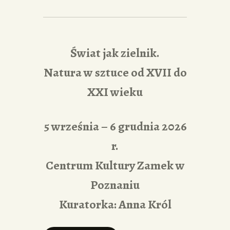
Świat jak zielnik.
Natura w sztuce od XVII do
XXI wieku
5 września – 6 grudnia 2026
r.
Centrum Kultury Zamek w
Poznaniu
Kuratorka: Anna Król