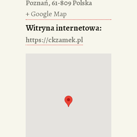
Poznań
,
61-809
Polska
+ Google Map
Witryna internetowa:
https://ckzamek.pl