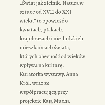
„Świat jak zielnik. Natura w
sztuce od XVII do XXI
wieku” to opowieść o
kwiatach, ptakach,
krajobrazach i nie-ludzkich
mieszkańcach świata,
których obecność od wieków
wpływa na kulturę.
Kuratorka wystawy, Anna
Król, wraz ze
współpracującą przy
projekcie Kają Muchą