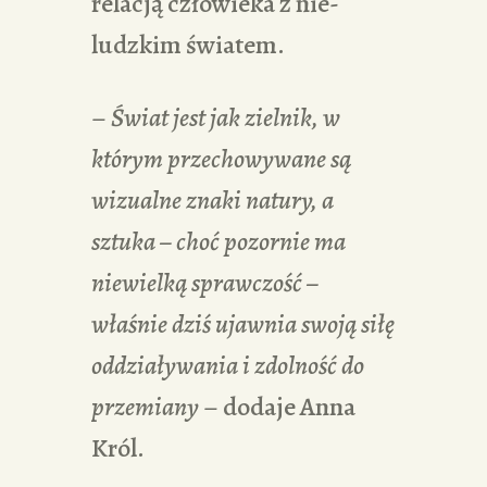
relacją człowieka z nie-
ludzkim światem.
–
Świat jest jak zielnik, w
którym przechowywane są
wizualne znaki natury, a
sztuka – choć pozornie ma
niewielką sprawczość –
właśnie dziś ujawnia swoją siłę
oddziaływania i zdolność do
przemiany
– dodaje Anna
Król.