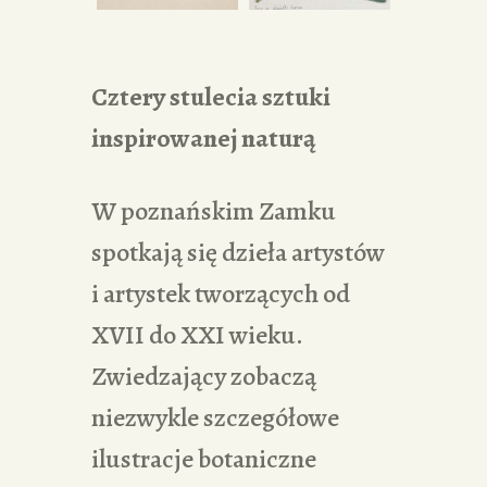
Cztery stulecia sztuki
inspirowanej naturą
W poznańskim Zamku
spotkają się dzieła artystów
i artystek tworzących od
XVII do XXI wieku.
Zwiedzający zobaczą
niezwykle szczegółowe
ilustracje botaniczne