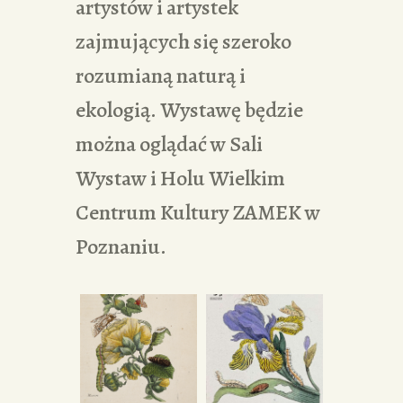
artystów i artystek
zajmujących się szeroko
rozumianą naturą i
ekologią. Wystawę będzie
można oglądać w Sali
Wystaw i Holu Wielkim
Centrum Kultury ZAMEK w
Poznaniu.