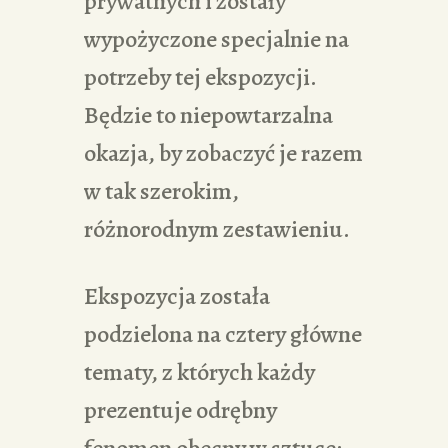
prywatnych i zostały
wypożyczone specjalnie na
potrzeby tej ekspozycji.
Będzie to niepowtarzalna
okazja, by zobaczyć je razem
w tak szerokim,
różnorodnym zestawieniu.
Ekspozycja została
podzielona na cztery główne
tematy, z których każdy
prezentuje odrębny