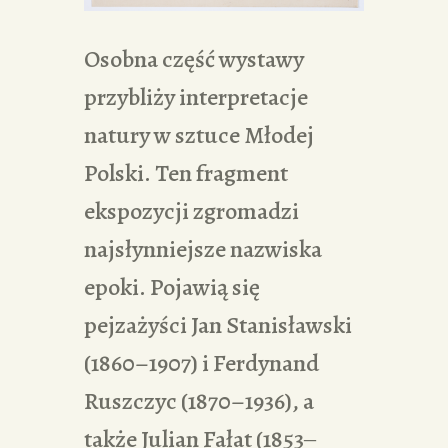
Osobna część wystawy
przybliży interpretacje
natury w sztuce Młodej
Polski. Ten fragment
ekspozycji zgromadzi
najsłynniejsze nazwiska
epoki. Pojawią się
pejzażyści Jan Stanisławski
(1860–1907) i Ferdynand
Ruszczyc (1870–1936), a
także Julian Fałat (1853‒