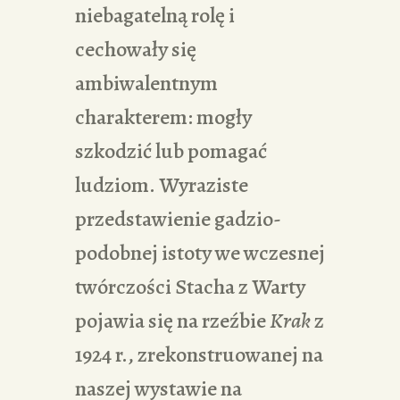
niebagatelną rolę i
cechowały się
ambiwalentnym
charakterem: mogły
szkodzić lub pomagać
ludziom. Wyraziste
przedstawienie gadzio-
podobnej istoty we wczesnej
twórczości Stacha z Warty
pojawia się na rzeźbie
Krak
z
1924 r., zrekonstruowanej na
naszej wystawie na