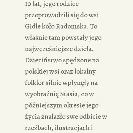
10 lat, jego rodzice
przeprowadzili się do wsi
Gidle koło Radomska. To
właśnie tam powstały jego
najwcześniejsze dzieła.
Dzieciństwo spędzone na
polskiej wsi oraz lokalny
folklor silnie wpłynęły na
wyobraźnię Stasia, co w
późniejszym okresie jego
życia znalazło swe odbicie w
rzeźbach, ilustracjach i