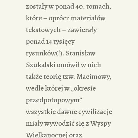
zostały w ponad 40. tomach,
które – oprócz materiałów
tekstowych – zawierały
ponad 14 tysięcy
rysunków(!). Stanisław
Szukalski omówił w nich
także teorię tzw. Macimowy,
wedle której w „okresie
przedpotopowym”
wszystkie dawne cywilizacje
miały wywodzić się z Wyspy
Wielkanocnej oraz