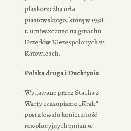
płaskorzeźba orła
piastowskiego, którą w 1938
r. umieszczono na gmachu
Urzędów Niezespolonych w
Katowicach.
Polska druga i Duchtynia
Wydawane przez Stacha z
Warty czasopismo „Krak”
postulowało konieczność
rewolucyjnych zmian w