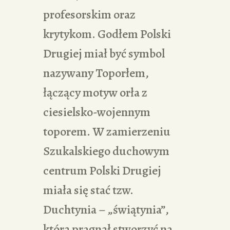
profesorskim oraz
krytykom. Godłem Polski
Drugiej miał być symbol
nazywany Toporłem,
łączący motyw orła z
ciesielsko-wojennym
toporem. W zamierzeniu
Szukalskiego duchowym
centrum Polski Drugiej
miała się stać tzw.
Duchtynia – „świątynia”,
którą pragnął stworzyć na