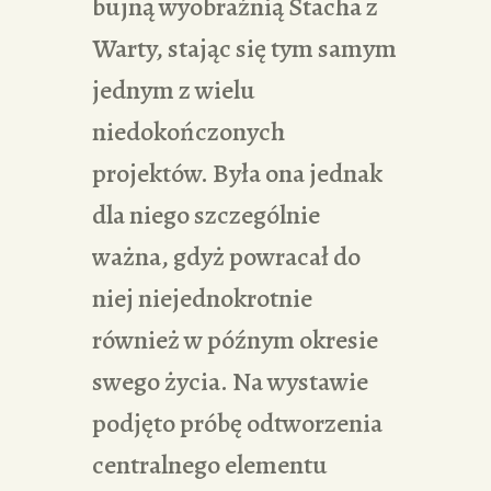
bujną wyobraźnią Stacha z
Warty, stając się tym samym
jednym z wielu
niedokończonych
projektów. Była ona jednak
dla niego szczególnie
ważna, gdyż powracał do
niej niejednokrotnie
również w późnym okresie
swego życia. Na wystawie
podjęto próbę odtworzenia
centralnego elementu