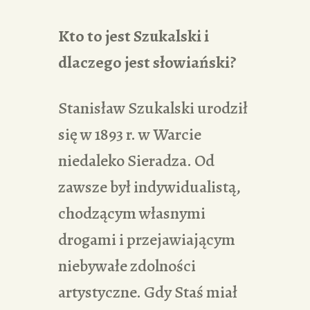
Kto to jest Szukalski i
dlaczego jest słowiański?
Stanisław Szukalski urodził
się w 1893 r. w Warcie
niedaleko Sieradza. Od
zawsze był indywidualistą,
chodzącym własnymi
drogami i przejawiającym
niebywałe zdolności
artystyczne. Gdy Staś miał