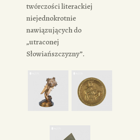
twórczości literackiej
niejednokrotnie
nawiązujących do
„utraconej
Słowiańszczyzny”.