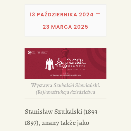
PORTFOLIA
–
REDAKCJA
13 PAŹDZIERNIKA 2024
23 MARCA 2025
Wystawa
Szukalski Słowiański.
(Re)konstrukcja dziedzictwa
Stanisław Szukalski (1893-
1897), znany także jako