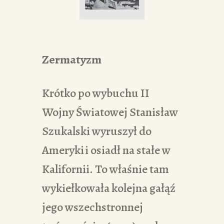
Zermatyzm
Krótko po wybuchu II
Wojny Światowej Stanisław
Szukalski wyruszył do
Ameryki i osiadł na stałe w
Kalifornii. To właśnie tam
wykiełkowała kolejna gałąź
jego wszechstronnej