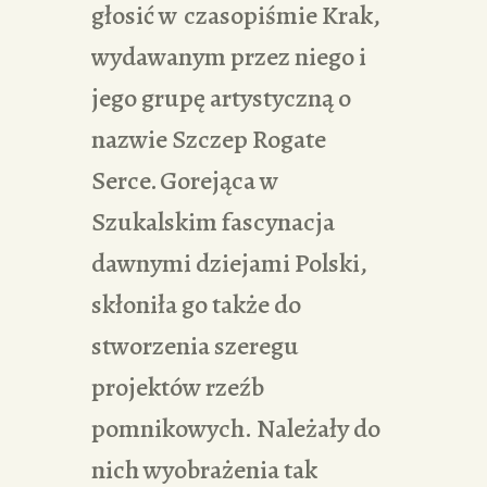
głosić w czasopiśmie Krak,
wydawanym przez niego i
jego grupę artystyczną o
nazwie Szczep Rogate
Serce. Gorejąca w
Szukalskim fascynacja
dawnymi dziejami Polski,
skłoniła go także do
stworzenia szeregu
projektów rzeźb
pomnikowych. Należały do
nich wyobrażenia tak