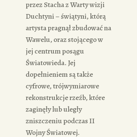
przez Stacha z Warty wizji
Duchtyni – świątyni, którą
artysta pragnął zbudować na
Wawelu, oraz stojącego w
jej centrum posągu
Światowieda. Jej
dopełnieniem są także
cyfrowe, trójwymiarowe
rekonstrukcje rzeźb, które
zaginęły lub uległy
zniszczeniu podczas II
Wojny Światowej.