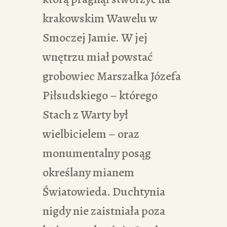
krakowskim Wawelu w
Smoczej Jamie. W jej
wnętrzu miał powstać
grobowiec Marszałka Józefa
Piłsudskiego – którego
Stach z Warty był
wielbicielem – oraz
monumentalny posąg
określany mianem
Światowieda. Duchtynia
nigdy nie zaistniała poza