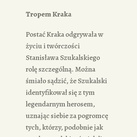
Tropem Kraka
Postać Kraka odgrywała w
życiu i twórczości
Stanisława Szukalskiego
rolę szczególną. Można
śmiało sądzić, że Szukalski
identyfikował się z tym
legendarnym herosem,
uznając siebie za pogromcę
tych, którzy, podobnie jak