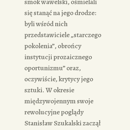
smok wawelski, ośmielali
się stanąć na jego drodze:
byli wśród nich
przedstawiciele „starczego
pokolenia”, obrońcy
instytucji prozaicznego
oportunizmu” oraz,
oczywiście, krytycy jego
sztuki. W okresie
międzywojennym swoje
rewolucyjne poglądy
Stanisław Szukalski zaczął