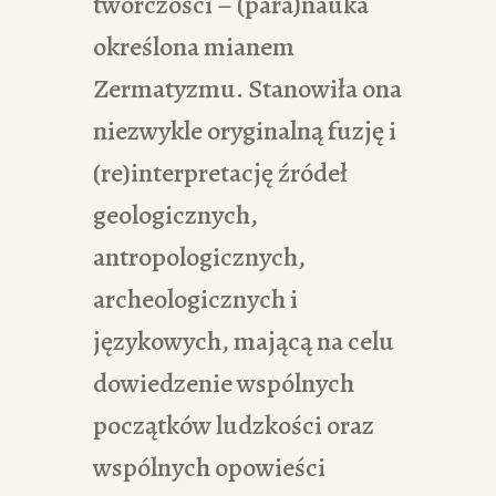
twórczości – (para)nauka
określona mianem
Zermatyzmu. Stanowiła ona
niezwykle oryginalną fuzję i
(re)interpretację źródeł
geologicznych,
antropologicznych,
archeologicznych i
językowych, mającą na celu
dowiedzenie wspólnych
początków ludzkości oraz
wspólnych opowieści