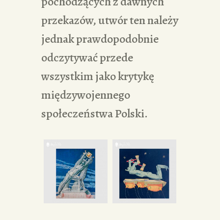
pochodzących z dawnych
przekazów, utwór ten należy
jednak prawdopodobnie
odczytywać przede
wszystkim jako krytykę
międzywojennego
społeczeństwa Polski.