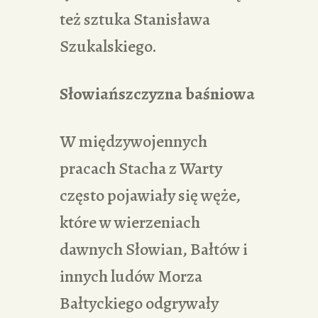
też sztuka Stanisława
Szukalskiego.
Słowiańszczyzna baśniowa
W międzywojennych
pracach Stacha z Warty
często pojawiały się węże,
które w wierzeniach
dawnych Słowian, Bałtów i
innych ludów Morza
Bałtyckiego odgrywały