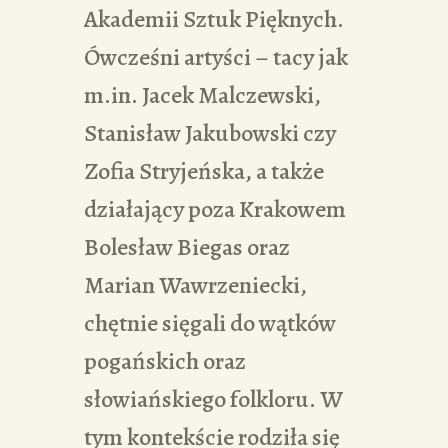
Akademii Sztuk Pięknych.
Ówcześni artyści – tacy jak
m.in. Jacek Malczewski,
Stanisław Jakubowski czy
Zofia Stryjeńska, a także
działający poza Krakowem
Bolesław Biegas oraz
Marian Wawrzeniecki,
chętnie sięgali do wątków
pogańskich oraz
słowiańskiego folkloru. W
tym kontekście rodziła się