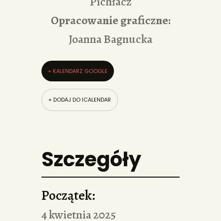
Pichłacz
Opracowanie graficzne:
Joanna Bagnucka
+ KALENDARZ GOOGLE
+ DODAJ DO ICALENDAR
Szczegóły
Początek:
4 kwietnia 2025