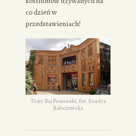
kostiumów używanych na
co dzień w
przedstawieniach!
Teatr Baj Pomorski, fot. Sandra
Rabczewska