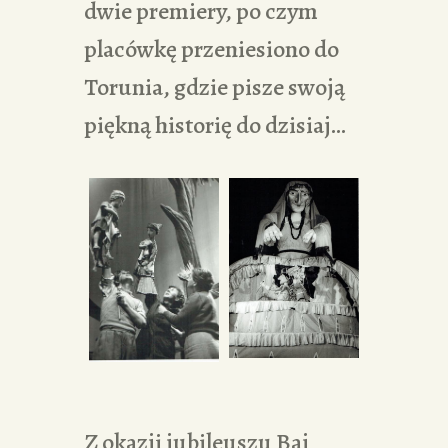
dwie premiery, po czym
placówkę przeniesiono do
Torunia, gdzie pisze swoją
piękną historię do dzisiaj…
Z okazji jubileuszu Baj