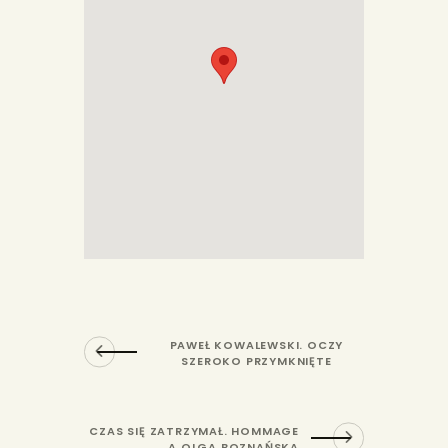
PAWEŁ KOWALEWSKI. OCZY
SZEROKO PRZYMKNIĘTE
CZAS SIĘ ZATRZYMAŁ. HOMMAGE
A OLGA BOZNAŃSKA