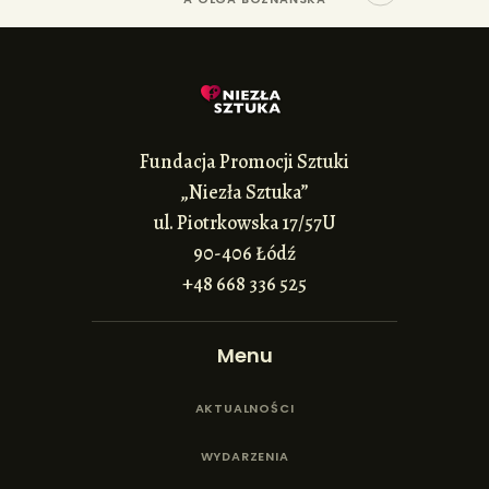
Fundacja Promocji Sztuki
„Niezła Sztuka”
ul. Piotrkowska 17/57U
90-406 Łódź
+48 668 336 525
Menu
AKTUALNOŚCI
WYDARZENIA