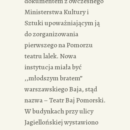
dokumentem z ówczesnego
Ministerstwa Kultury i
Sztuki upoważniającym ją
do zorganizowania
pierwszego na Pomorzu
teatru lalek. Nowa
instytucja miała być
,,młodszym bratem”
warszawskiego Baja, stąd
nazwa – Teatr Baj Pomorski.
W budynkach przy ulicy
Jagiellońskiej wystawiono