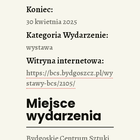
Koniec:
30 kwietnia 2025
Kategoria Wydarzenie:
wystawa
Witryna internetowa:
https://bcs.bydgoszcz.pl/wy
stawy-bcs/2105/
Miejsce
wydarzenia
Bydgoskie Centrum Sztuki