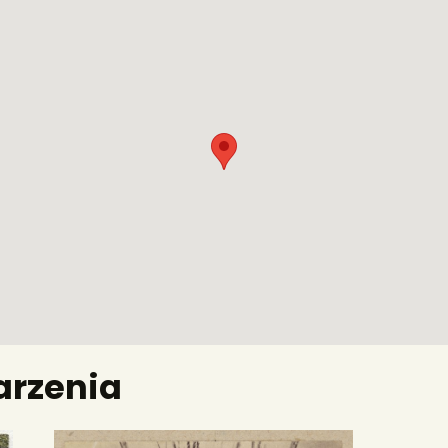
rzenia