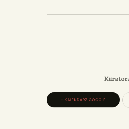
Kurator
+ KALENDARZ GOOGLE