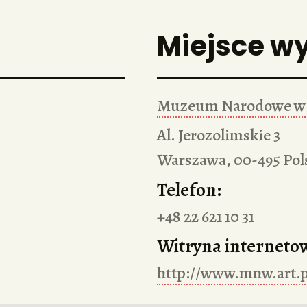
Miejsce w
Muzeum Narodowe w
Al. Jerozolimskie 3
Warszawa
,
00-495
Pol
Telefon:
+48 22 621 10 31
Witryna interneto
http://www.mnw.art.p