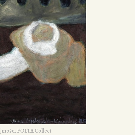
ejmości FOLTA Collect