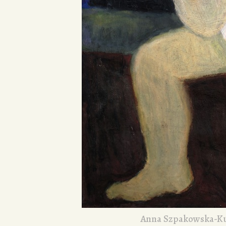
Anna Szpakowska-K