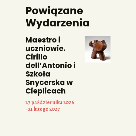
Powiązane
Wydarzenia
Maestro i
uczniowie.
Cirillo
dell’Antonio i
Szkoła
Snycerska w
Cieplicach
27 października 2026
21 lutego 2027
–