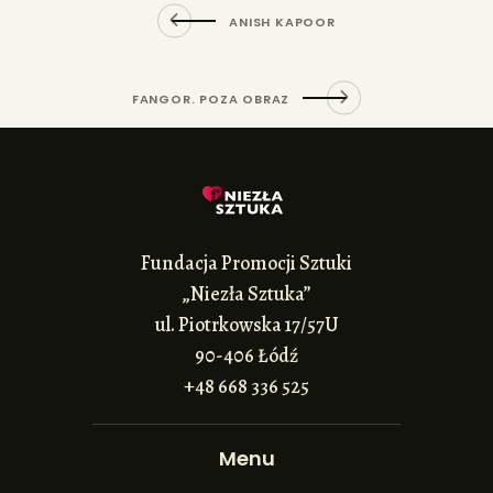
ANISH KAPOOR
FANGOR. POZA OBRAZ
Fundacja Promocji Sztuki
„Niezła Sztuka”
ul. Piotrkowska 17/57U
90-406 Łódź
+48 668 336 525
Menu