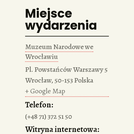
Miejsce
wydarzenia
Muzeum Narodowe we
Wrocławiu
Pl. Powstańców Warszawy 5
Wrocław
,
50-153
Polska
+ Google Map
Telefon:
(+48 71) 372 51 50
Witryna internetowa: