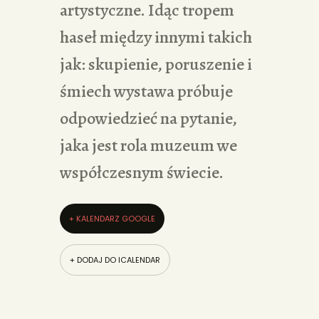
artystyczne. Idąc tropem
haseł między innymi takich
jak: skupienie, poruszenie i
śmiech wystawa próbuje
odpowiedzieć na pytanie,
jaka jest rola muzeum we
współczesnym świecie.
+ KALENDARZ GOOGLE
+ DODAJ DO ICALENDAR