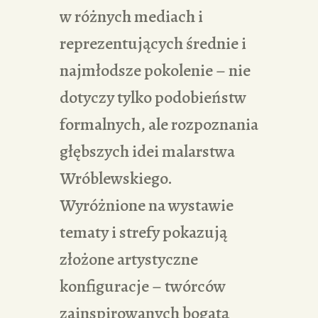
w różnych mediach i
reprezentujących średnie i
najmłodsze pokolenie – nie
dotyczy tylko podobieństw
formalnych, ale rozpoznania
głębszych idei malarstwa
Wróblewskiego.
Wyróżnione na wystawie
tematy i strefy pokazują
złożone artystyczne
konfiguracje – twórców
zainspirowanych bogatą