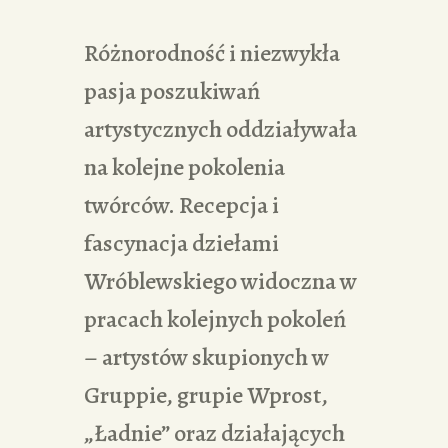
Różnorodność i niezwykła
pasja poszukiwań
artystycznych oddziaływała
na kolejne pokolenia
twórców. Recepcja i
fascynacja dziełami
Wróblewskiego widoczna w
pracach kolejnych pokoleń
– artystów skupionych w
Gruppie, grupie Wprost,
„Ładnie” oraz działających