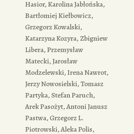
Hasior, Karolina Jabłońska,
Bartłomiej Kiełbowicz,
Grzegorz Kowalski,
Katarzyna Kozyra, Zbigniew
Libera, Przemysław
Matecki, Jarosław
Modzelewski, Irena Nawrot,
Jerzy Nowosielski, Tomasz
Partyka, Stefan Paruch,
Arek Pasożyt, Antoni Janusz
Pastwa, Grzegorz L.
Piotrowski, Aleka Polis,