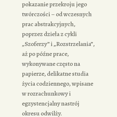
pokazanie przekroju jego
twórczości – od wczesnych
prac abstrakcyjnych,
poprzez dzieła z cykli
„Szoferzy” i „Rozstrzelania”,
aż po późne prace,
wykonywane często na
papierze, delikatne studia
życia codziennego, wpisane
w rozrachunkowy i
egzystencjalny nastrój
okresu odwilży.