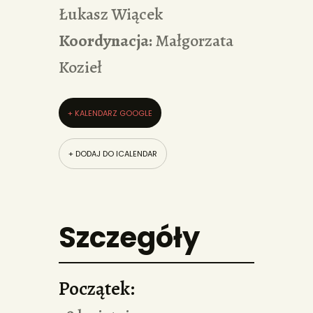
Łukasz Wiącek
Koordynacja:
Małgorzata
Kozieł
+ KALENDARZ GOOGLE
+ DODAJ DO ICALENDAR
Szczegóły
Początek: