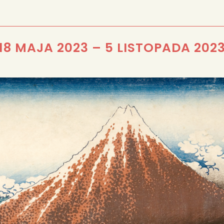
REDAKCJA
18 MAJA 2023
–
5 LISTOPADA 202