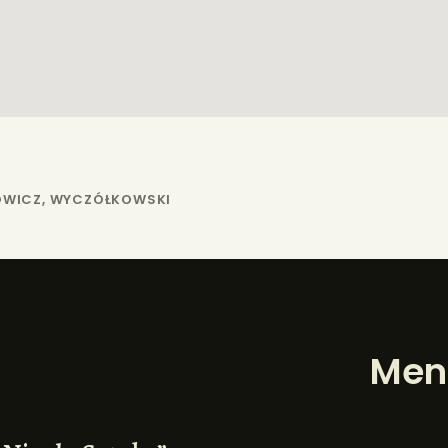
ŁOWICZ, WYCZÓŁKOWSKI
Men