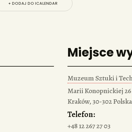
+ DODAJ DO ICALENDAR
Miejsce w
Muzeum Sztuki i Tech
Marii Konopnickiej 26
Kraków
,
30-302
Polska
Telefon:
+48 12 267 27 03