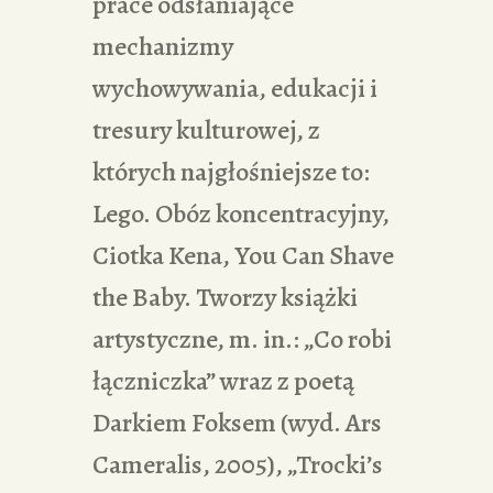
prace odsłaniające
mechanizmy
wychowywania, edukacji i
tresury kulturowej, z
których najgłośniejsze to:
Lego. Obóz koncentracyjny,
Ciotka Kena, You Can Shave
the Baby. Tworzy książki
artystyczne, m. in.: „Co robi
łączniczka” wraz z poetą
Darkiem Foksem (wyd. Ars
Cameralis, 2005), „Trocki’s