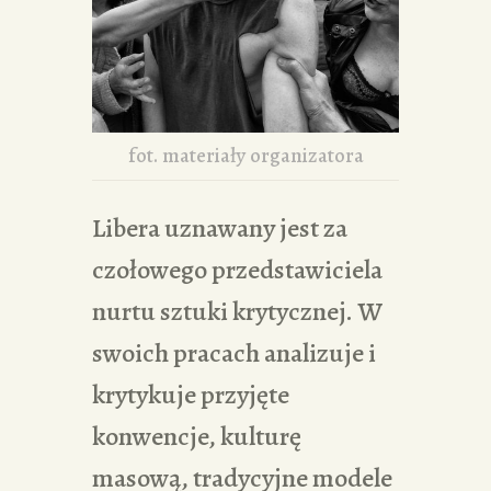
fot. materiały organizatora
Libera uznawany jest za
czołowego przedstawiciela
nurtu sztuki krytycznej. W
swoich pracach analizuje i
krytykuje przyjęte
konwencje, kulturę
masową, tradycyjne modele