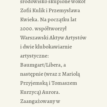
środowisko skupione wokół
Zofii Kulik i Przemysława
Kwieka. Na początku lat
2000. współtworzył
Warszawski Aktyw Artystów
i dwie klubokawiarnie
artystyczne:
Baumgart/Libera, a
następnie (wraz z Mariolą
Przyjemską i Tomaszem
Kurzycą) Aurora.
Zaangażowany w