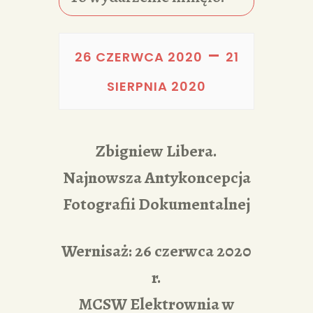
PORTFOLIA
REDAKCJA
–
26 CZERWCA 2020
21
SIERPNIA 2020
Zbigniew Libera.
Najnowsza Antykoncepcja
Fotografii Dokumentalnej
Wernisaż: 26 czerwca 2020
r.
MCSW Elektrownia w