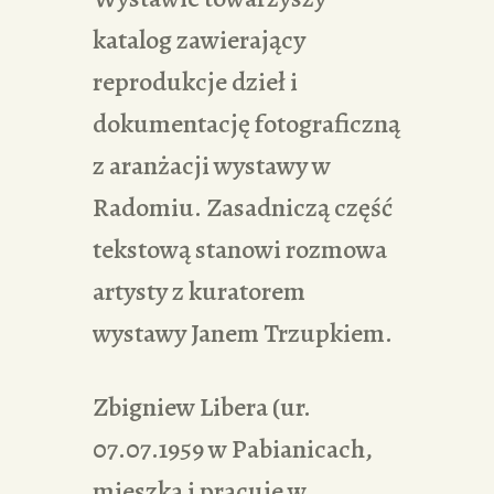
katalog zawierający
reprodukcje dzieł i
dokumentację fotograficzną
z aranżacji wystawy w
Radomiu. Zasadniczą część
tekstową stanowi rozmowa
artysty z kuratorem
wystawy Janem Trzupkiem.
Zbigniew Libera (ur.
07.07.1959 w Pabianicach,
mieszka i pracuje w