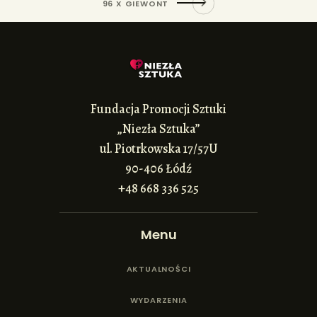
96 X GIEWONT
Fundacja Promocji Sztuki
„Niezła Sztuka”
ul. Piotrkowska 17/57U
90-406 Łódź
+48 668 336 525
Menu
AKTUALNOŚCI
WYDARZENIA