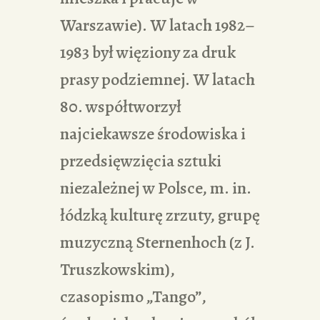
Warszawie). W latach 1982–
1983 był więziony za druk
prasy podziemnej. W latach
80. współtworzył
najciekawsze środowiska i
przedsięwzięcia sztuki
niezależnej w Polsce, m. in.
łódzką kulturę zrzuty, grupę
muzyczną Sternenhoch (z J.
Truszkowskim),
czasopismo „Tango”,