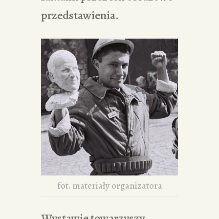
przedstawienia.
fot. materiały organizatora
Wystawie towarzyszy