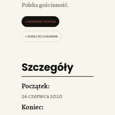
Polska gościnność.
+ KALENDARZ GOOGLE
+ DODAJ DO ICALENDAR
Szczegóły
Początek:
26 czerwca 2020
Koniec: