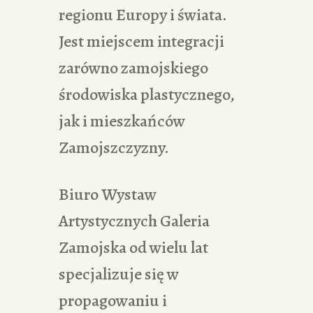
regionu Europy i świata.
Jest miejscem integracji
zarówno zamojskiego
środowiska plastycznego,
jak i mieszkańców
Zamojszczyzny.
Biuro Wystaw
Artystycznych Galeria
Zamojska od wielu lat
specjalizuje się w
propagowaniu i