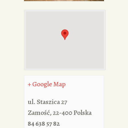
PORTFOLIA
REDAKCJA
+ Google Map
ul. Staszica 27
Zamość
,
22-400
Polska
84 638 57 82