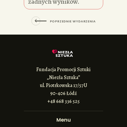
żadnych wyników.
POPRZEDNIE WYDARZENIA
Fundacja Promocji Sztuki
„Niezła Sztuka”
ul. Piotrkowska 17/57U
90-406 Łódź
+48 668 336 525
Menu