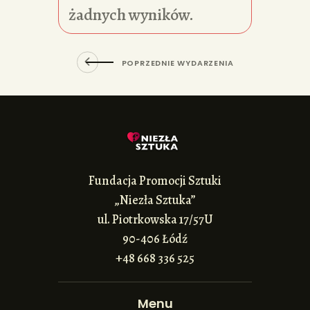
żadnych wyników.
POPRZEDNIE WYDARZENIA
Fundacja Promocji Sztuki
„Niezła Sztuka”
ul. Piotrkowska 17/57U
90-406 Łódź
+48 668 336 525
Menu