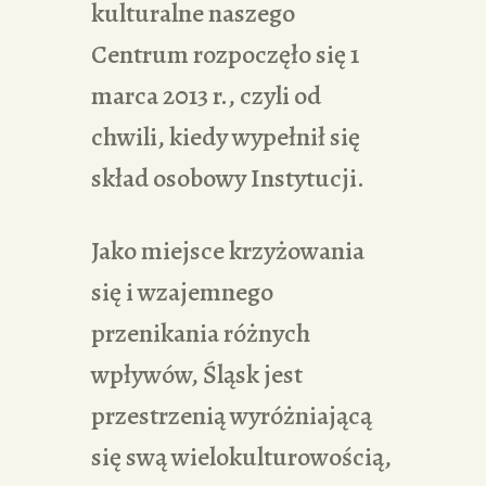
kulturalne naszego
Centrum rozpoczęło się 1
marca 2013 r., czyli od
chwili, kiedy wypełnił się
skład osobowy Instytucji.
Jako miejsce krzyżowania
się i wzajemnego
przenikania różnych
wpływów, Śląsk jest
przestrzenią wyróżniającą
się swą wielokulturowością,