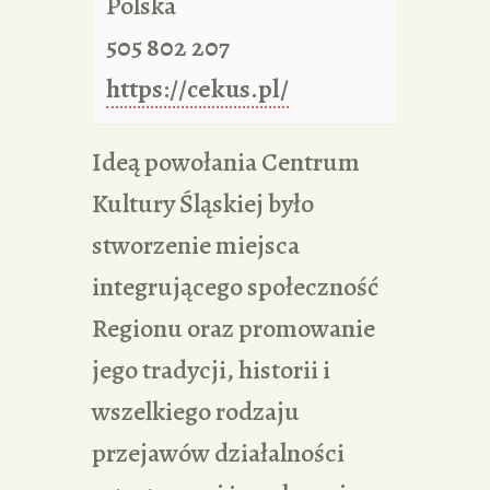
Polska
505 802 207
https://cekus.pl/
Ideą powołania Centrum
Kultury Śląskiej było
stworzenie miejsca
integrującego społeczność
Regionu oraz promowanie
jego tradycji, historii i
wszelkiego rodzaju
przejawów działalności