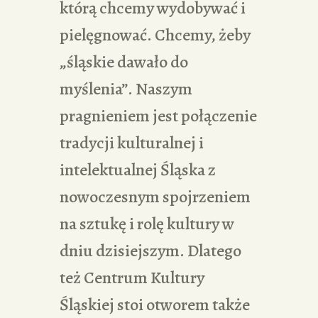
którą chcemy wydobywać i
pielęgnować. Chcemy, żeby
„śląskie dawało do
myślenia”. Naszym
pragnieniem jest połączenie
tradycji kulturalnej i
intelektualnej Śląska z
nowoczesnym spojrzeniem
na sztukę i rolę kultury w
dniu dzisiejszym. Dlatego
też Centrum Kultury
Śląskiej stoi otworem także