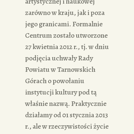
artystycznej i naukowej
zarówno w kraju, jak i poza
jego granicami. Formalnie
Centrum zostało utworzone
27 kwietnia 2012 r., tj. w dniu
podjęcia uchwały Rady
Powiatu w Tarnowskich
Górach o powołaniu
instytucji kultury pod tą
właśnie nazwą. Praktycznie
działamy od 01 stycznia 2013
r., ale w rzeczywistości życie