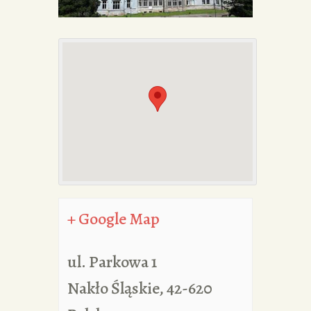
PORTFOLIA
REDAKCJA
+ Google Map
ul. Parkowa 1
Nakło Śląskie
,
42-620