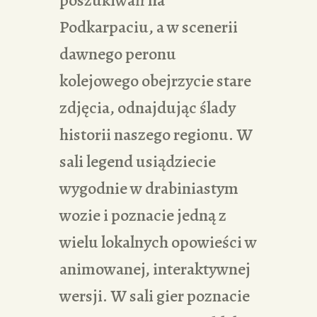
Podkarpaciu, a w scenerii
dawnego peronu
kolejowego obejrzycie stare
zdjęcia, odnajdując ślady
historii naszego regionu. W
sali legend usiądziecie
wygodnie w drabiniastym
wozie i poznacie jedną z
wielu lokalnych opowieści w
animowanej, interaktywnej
wersji. W sali gier poznacie