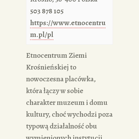
503 878 105
https://www.etnocentru
m.pl/pl
Etnocentrum Ziemi
Krośnieńskiej to
nowoczesna placówka,
która łączy w sobie
charakter muzeum i domu
kultury, choć wychodzi poza
typową działalność obu
wymienionych instytucji.