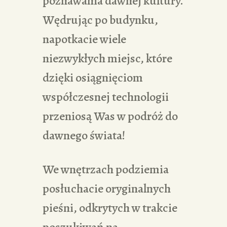
poznawania dawnej kultury.
Wędrując po budynku,
napotkacie wiele
niezwykłych miejsc, które
dzięki osiągnięciom
współczesnej technologii
przeniosą Was w podróż do
dawnego świata!
We wnętrzach podziemia
posłuchacie oryginalnych
pieśni, odkrytych w trakcie
poszukiwań na