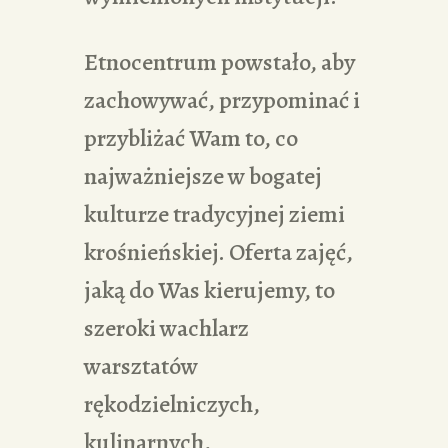
Etnocentrum powstało, aby
zachowywać, przypominać i
przybliżać Wam to, co
najważniejsze w bogatej
kulturze tradycyjnej ziemi
krośnieńskiej. Oferta zajęć,
jaką do Was kierujemy, to
szeroki wachlarz
warsztatów
rękodzielniczych,
kulinarnych,