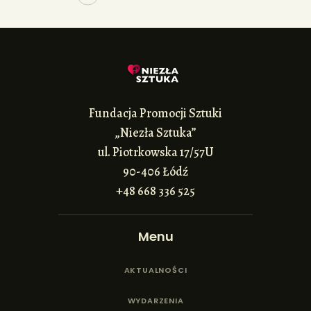
Fundacja Promocji Sztuki
„Niezła Sztuka”
ul. Piotrkowska 17/57U
90-406 Łódź
+48 668 336 525
Menu
AKTUALNOŚCI
WYDARZENIA