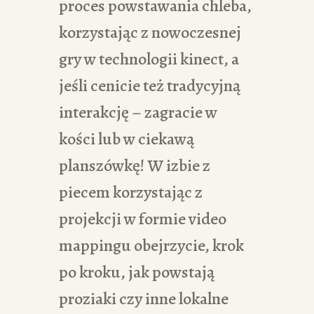
proces powstawania chleba,
korzystając z nowoczesnej
gry w technologii kinect, a
jeśli cenicie też tradycyjną
interakcję – zagracie w
kości lub w ciekawą
planszówkę! W izbie z
piecem korzystając z
projekcji w formie video
mappingu obejrzycie, krok
po kroku, jak powstają
proziaki czy inne lokalne