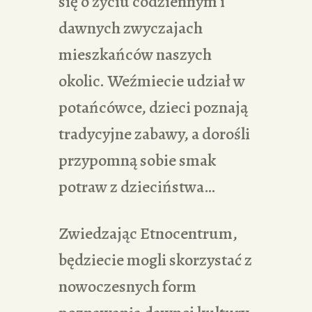
się o życiu codziennym i
dawnych zwyczajach
mieszkańców naszych
okolic. Weźmiecie udział w
potańcówce, dzieci poznają
tradycyjne zabawy, a dorośli
przypomną sobie smak
potraw z dzieciństwa…
Zwiedzając Etnocentrum,
będziecie mogli skorzystać z
nowoczesnych form