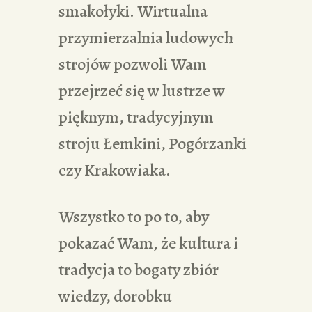
smakołyki. Wirtualna
przymierzalnia ludowych
strojów pozwoli Wam
przejrzeć się w lustrze w
pięknym, tradycyjnym
stroju Łemkini, Pogórzanki
czy Krakowiaka.
Wszystko to po to, aby
pokazać Wam, że kultura i
tradycja to bogaty zbiór
wiedzy, dorobku