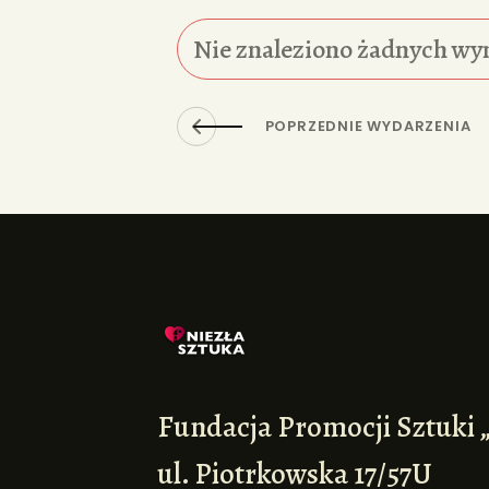
Nie znaleziono żadnych wy
POPRZEDNIE WYDARZENIA
Fundacja Promocji Sztuki 
ul. Piotrkowska 17/57U