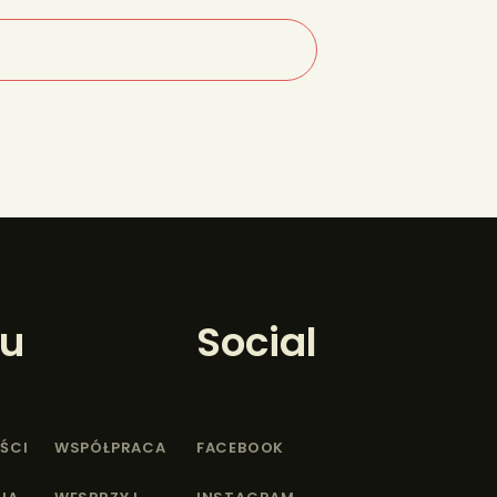
u
Social
ŚCI
WSPÓŁPRACA
FACEBOOK