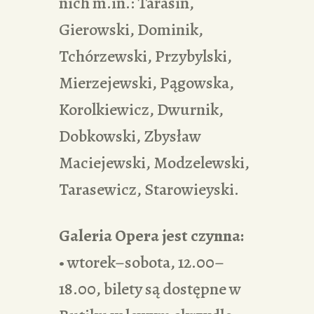
nich m.in.: Tarasin,
Gierowski, Dominik,
Tchórzewski, Przybylski,
Mierzejewski, Pągowska,
Korolkiewicz, Dwurnik,
Dobkowski, Zbysław
Maciejewski, Modzelewski,
Tarasewicz, Starowieyski.
Galeria Opera jest czynna:
• wtorek–sobota, 12.00–
18.00, bilety są dostępne w