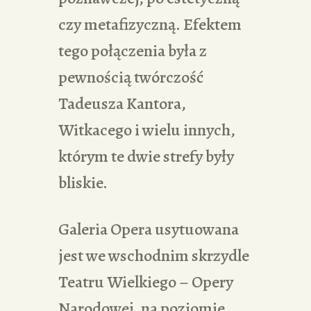
czy metafizyczną. Efektem
tego połączenia była z
pewnością twórczość
Tadeusza Kantora,
Witkacego i wielu innych,
którym te dwie strefy były
bliskie.
Galeria Opera usytuowana
jest we wschodnim skrzydle
Teatru Wielkiego – Opery
Narodowej, na poziomie