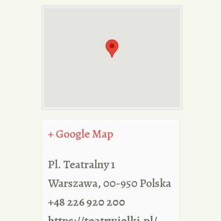
PORTFOLIA
REDAKCJA
+ Google Map
Pl. Teatralny 1
Warszawa
,
00-950
Polska
+48 226 920 200
https://teatrwielki.pl/