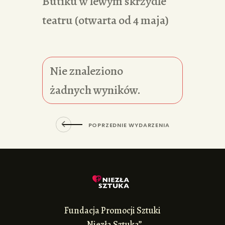
Butiku w lewym skrzydle
teatru (otwarta od 4 maja)
Nie znaleziono
żadnych wyników.
POPRZEDNIE WYDARZENIA
Fundacja Promocji Sztuki
„Niezła Sztuka”