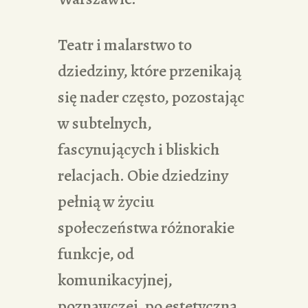
Teatr i malarstwo to
dziedziny, które przenikają
się nader często, pozostając
w subtelnych,
fascynujących i bliskich
relacjach. Obie dziedziny
pełnią w życiu
społeczeństwa różnorakie
funkcje, od
komunikacyjnej,
poznawczej, po estetyczną