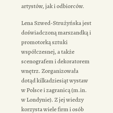
artystów, jak i odbiorców.
Lena Szwed-Strużyńska jest
doświadczoną marszandką i
promotorką sztuki
współczesnej, a także
scenografem i dekoratorem
wnętrz. Zorganizowała
dotąd kilkadziesiąt wystaw
w Polsce i zagranicą (m.in.
w Londynie). Z jej wiedzy
korzysta wiele firm i osób