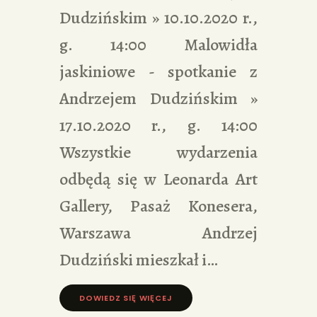
Dudzińskim » 10.10.2020 r.,
g. 14:00 Malowidła
jaskiniowe - spotkanie z
Andrzejem Dudzińskim »
17.10.2020 r., g. 14:00
Wszystkie wydarzenia
odbędą się w Leonarda Art
Gallery, Pasaż Konesera,
Warszawa Andrzej
Dudziński mieszkał i…
DOWIEDZ SIĘ WIĘCEJ »