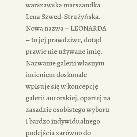
warszawska marszandka
Lena Szwed-Strużyńska.
Nowa nazwa – LEONARDA
– to jej prawdziwe, dotąd
prawie nie używane imię.
Nazwanie galerii własnym
imieniem doskonale
wpisuje się w koncepcję
galerii autorskiej, opartej na
zasadzie osobistego wyboru
i bardzo indywidualnego
podejścia zarówno do