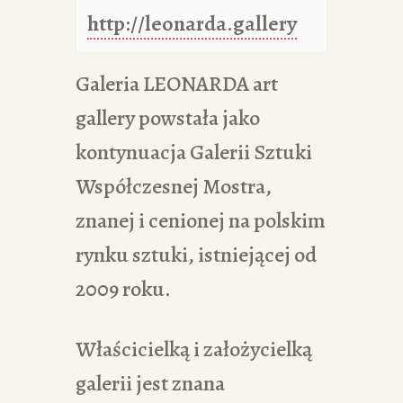
http://leonarda.gallery
Galeria LEONARDA art
gallery powstała jako
kontynuacja Galerii Sztuki
Współczesnej Mostra,
znanej i cenionej na polskim
rynku sztuki, istniejącej od
2009 roku.
Właścicielką i założycielką
galerii jest znana