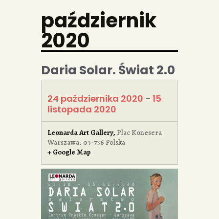
październik
2020
Daria Solar. Świat 2.0
24 października 2020
15
–
listopada 2020
Leonarda Art Gallery
,
Plac Konesera
Warszawa
,
03-736
Polska
+ Google Map