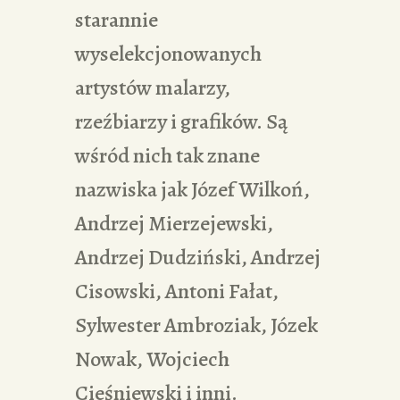
starannie
wyselekcjonowanych
artystów malarzy,
rzeźbiarzy i grafików. Są
wśród nich tak znane
nazwiska jak Józef Wilkoń,
Andrzej Mierzejewski,
Andrzej Dudziński, Andrzej
Cisowski, Antoni Fałat,
Sylwester Ambroziak, Józek
Nowak, Wojciech
Cieśniewski i inni.