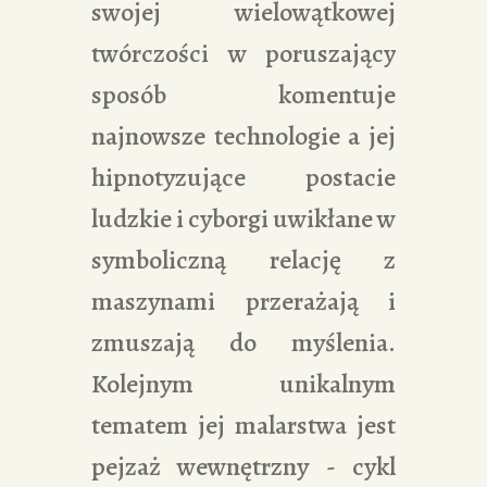
swojej wielowątkowej
twórczości w poruszający
sposób komentuje
najnowsze technologie a jej
hipnotyzujące postacie
ludzkie i cyborgi uwikłane w
symboliczną relację z
maszynami przerażają i
zmuszają do myślenia.
Kolejnym unikalnym
tematem jej malarstwa jest
pejzaż wewnętrzny - cykl