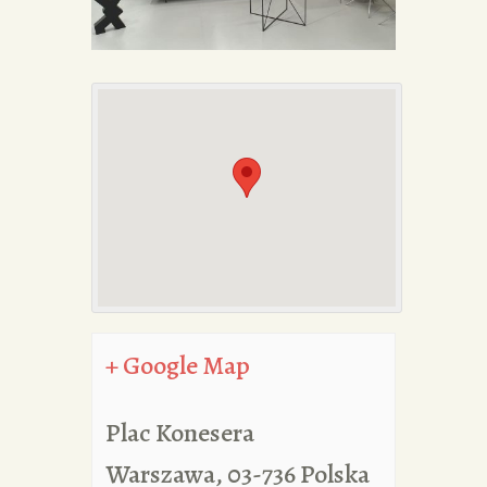
PORTFOLIA
REDAKCJA
+ Google Map
Plac Konesera
Warszawa
,
03-736
Polska