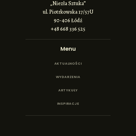
„Niezła Sztuka”
ul. Piotrkowska 17/57U
90-406 Łódź
+48 668 336 525
Menu
AKTUALNOŚCI
WYDARZENIA
ARTYKUŁY
INSPIRACJE