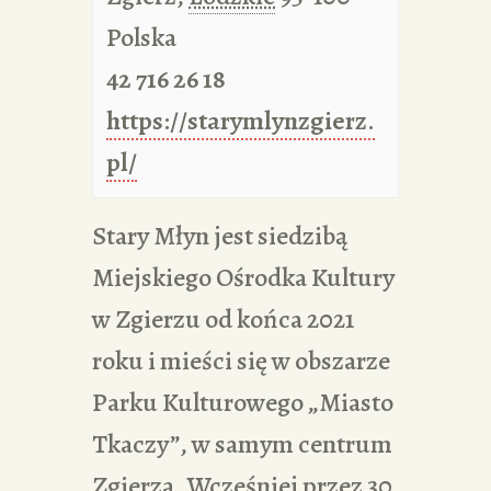
Polska
42 716 26 18
https://starymlynzgierz.
pl/
Stary Młyn jest siedzibą
Miejskiego Ośrodka Kultury
w Zgierzu od końca 2021
roku i mieści się w obszarze
Parku Kulturowego „Miasto
Tkaczy”, w samym centrum
Zgierza. Wcześniej przez 30