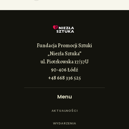
Fundacja Promocji Sztuki
„Niezła Sztuka”
ul. Piotrkowska 17/57U
90-406 Łódź
+48 668 336 525
Menu
AKTUALNOŚCI
WYDARZENIA