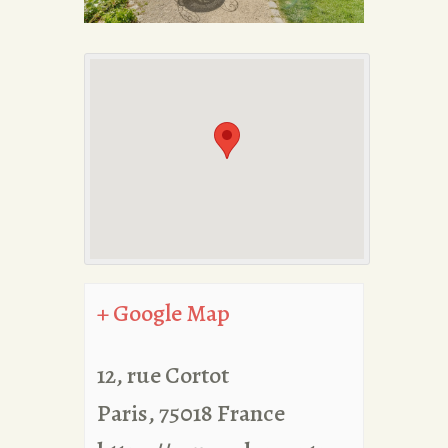
PORTFOLIA
REDAKCJA
+ Google Map
12, rue Cortot
Paris
,
75018
France