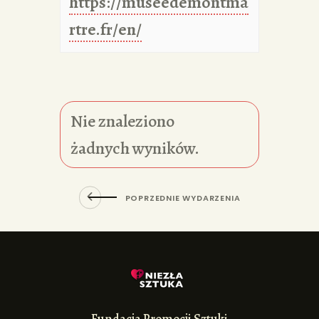
https://museedemontma
rtre.fr/en/
Nie znaleziono
żadnych wyników.
POPRZEDNIE WYDARZENIA