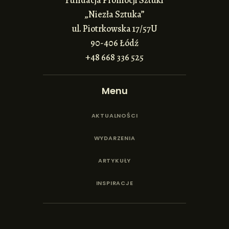
Fundacja Promocji Sztuki
„Niezła Sztuka”
ul. Piotrkowska 17/57U
90-406 Łódź
+48 668 336 525
Menu
AKTUALNOŚCI
WYDARZENIA
ARTYKUŁY
INSPIRACJE