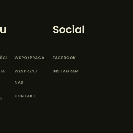
u
Social
ŚCI
WSPÓŁPRACA
FACEBOOK
IA
WESPRZYJ
INSTAGRAM
NAS
KONTAKT
E