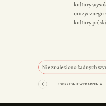
kultury wysok
muzycznego s
kultury polski
Nie znaleziono żadnych wy
POPRZEDNIE WYDARZENIA