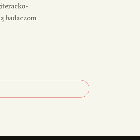
literacko-
 są badaczom