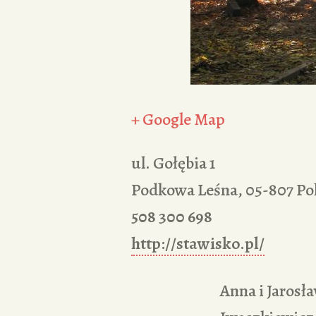
+ Google Map
ul. Gołębia 1
Podkowa Leśna
,
05-807
Po
508 300 698
http://stawisko.pl/
Anna i Jarosł