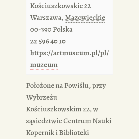
Kościuszkowskie 22
Warszawa
,
Mazowieckie
00-390
Polska
22 596 40 10
https://artmuseum.pl/pl/
muzeum
Położone na Powiślu, przy
Wybrzeżu
Kościuszkowskim 22, w
sąsiedztwie Centrum Nauki
Kopernik i Biblioteki