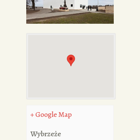
PORTFOLIA
REDAKCJA
+ Google Map
Wybrzeże