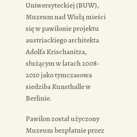
Uniwersyteckiej (BUW),
Muzeum nad Wisłą mieści
się w pawilonie projektu
austriackiego architekta
Adolfa Krischanitza,
służącym w latach 2008-
2010 jako tymczasowa
siedziba Kunsthalle w
Berlinie.
Pawilon został użyczony
Muzeum bezpłatnie przez