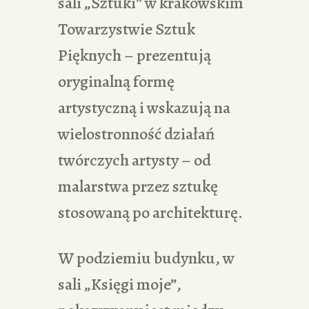
sali „Sztuki” w krakowskim
Towarzystwie Sztuk
Pięknych – prezentują
oryginalną formę
artystyczną i wskazują na
wielostronność działań
twórczych artysty – od
malarstwa przez sztukę
stosowaną po architekturę.
W podziemiu budynku, w
sali „Księgi moje”,