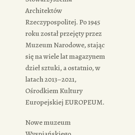
Architektów
Rzeczypospolitej. Po 1945
roku został przejęty przez
Muzeum Narodowe, stając
się na wiele lat magazynem
dzieł sztuki, a ostatnio, w
latach 2013–2021,
Ośrodkiem Kultury
Europejskiej EUROPEUM.
Nowe muzeum
Wyspiańskiego,