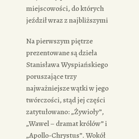
miejscowości, do których
jeździł wraz z najbliższymi
Na pierwszym piętrze
prezentowane są dzieła
Stanisława Wyspiańskiego
poruszające trzy
najważniejsze wątki w jego
twórczości, stąd jej części
zatytułowano: „Żywioły”,
„Wawel – dramat królów” i
„Apollo-Chrystus”. Wokół