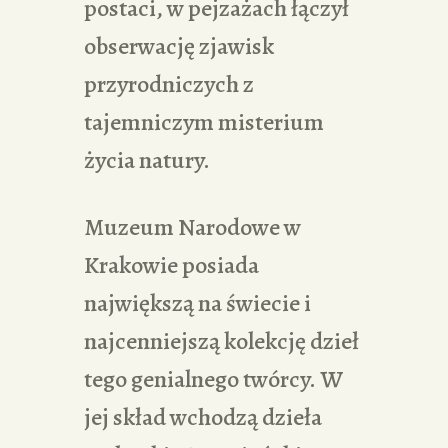
postaci, w pejzażach łączył
obserwację zjawisk
przyrodniczych z
tajemniczym misterium
życia natury.
Muzeum Narodowe w
Krakowie posiada
największą na świecie i
najcenniejszą kolekcję dzieł
tego genialnego twórcy. W
jej skład wchodzą dzieła