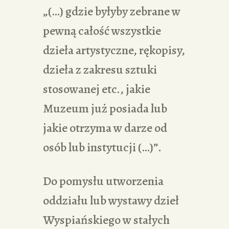
„(…) gdzie byłyby zebrane w
pewną całość wszystkie
dzieła artystyczne, rękopisy,
dzieła z zakresu sztuki
stosowanej etc., jakie
Muzeum już posiada lub
jakie otrzyma w darze od
osób lub instytucji (…)”.
Do pomysłu utworzenia
oddziału lub wystawy dzieł
Wyspiańskiego w stałych