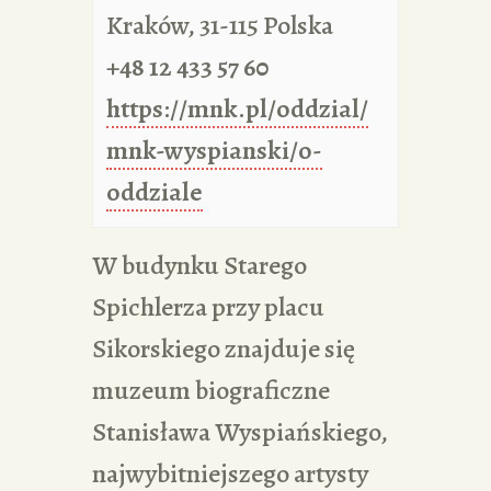
Kraków
,
31-115
Polska
+48 12 433 57 60
https://mnk.pl/oddzial/
mnk-wyspianski/o-
oddziale
W budynku Starego
Spichlerza przy placu
Sikorskiego znajduje się
muzeum biograficzne
Stanisława Wyspiańskiego,
najwybitniejszego artysty