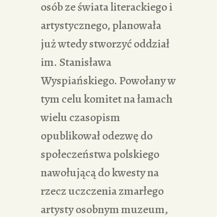
osób ze świata literackiego i
artystycznego, planowała
już wtedy stworzyć oddział
im. Stanisława
Wyspiańskiego. Powołany w
tym celu komitet na łamach
wielu czasopism
opublikował odezwę do
społeczeństwa polskiego
nawołującą do kwesty na
rzecz uczczenia zmarłego
artysty osobnym muzeum,