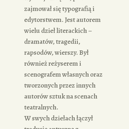
zajmował się typografią i
edytorstwem. Jest autorem
wielu dzieł literackich –
dramatów, tragedii,
rapsodów, wierszy. Był
również reżyserem i
scenografem własnych oraz
tworzonych przez innych
autorów sztuk na scenach
teatralnych.
W swych dziełach łączył
tradycję antyczną z