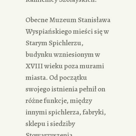
Obecne Muzeum Stanisława
Wyspiańskiego mieści się w
Starym Spichlerzu,
budynku wzniesionym w
XVIII wieku poza murami
miasta. Od początku
swojego istnienia pełnił on
różne funkcje, między
innymi spichlerza, fabryki,
sklepu i siedziby
Stowarzyszenia