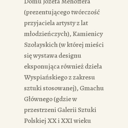
Domu Józefa Mehoffera
(prezentującego twórczość
przyjaciela artysty z lat
młodzieńczych), Kamienicy
Szołayskich (w której mieści
się wystawa designu
eksponująca również dzieła
Wyspiańskiego z zakresu
sztuki stosowanej), Gmachu
Głównego (gdzie w
przestrzeni Galerii Sztuki
Polskiej XX i XXI wieku