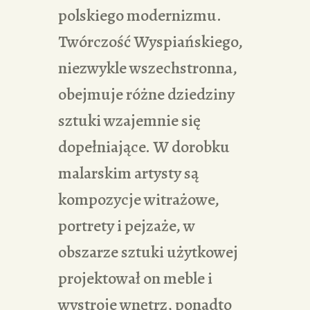
polskiego modernizmu.
Twórczość Wyspiańskiego,
niezwykle wszechstronna,
obejmuje różne dziedziny
sztuki wzajemnie się
dopełniające. W dorobku
malarskim artysty są
kompozycje witrażowe,
portrety i pejzaże, w
obszarze sztuki użytkowej
projektował on meble i
wystroje wnętrz, ponadto