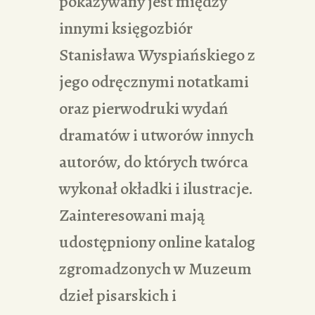
pokazywany jest między
innymi księgozbiór
Stanisława Wyspiańskiego z
jego odręcznymi notatkami
oraz pierwodruki wydań
dramatów i utworów innych
autorów, do których twórca
wykonał okładki i ilustracje.
Zainteresowani mają
udostępniony online katalog
zgromadzonych w Muzeum
dzieł pisarskich i