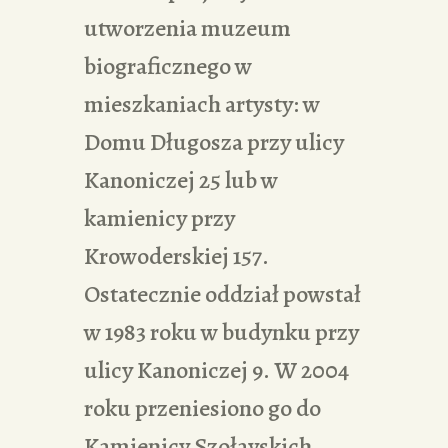
utworzenia muzeum
biograficznego w
mieszkaniach artysty: w
Domu Długosza przy ulicy
Kanoniczej 25 lub w
kamienicy przy
Krowoderskiej 157.
Ostatecznie oddział powstał
w 1983 roku w budynku przy
ulicy Kanoniczej 9. W 2004
roku przeniesiono go do
Kamienicy Szołayskich.