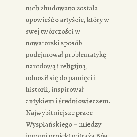
nich zbudowana została
opowieść o artyście, który w
swej twórczości w
nowatorski sposób
podejmował problematykę
narodową i religijną,
odnosił się do pamięci i
historii, inspirował
antykiem i średniowieczem.
Najwybitniejsze prace
Wyspiańskiego – między
innymi projekt witraża Bóg