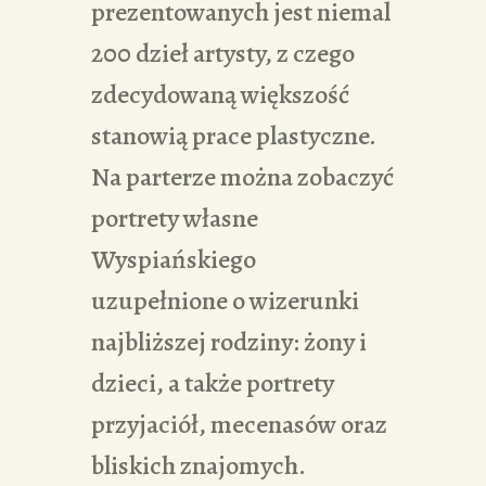
prezentowanych jest niemal
200 dzieł artysty, z czego
zdecydowaną większość
stanowią prace plastyczne.
Na parterze można zobaczyć
portrety własne
Wyspiańskiego
uzupełnione o wizerunki
najbliższej rodziny: żony i
dzieci, a także portrety
przyjaciół, mecenasów oraz
bliskich znajomych.