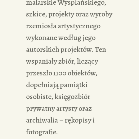
malarskie Wyspiańskiego,
szkice, projekty oraz wyroby
rzemiosła artystycznego
wykonane według jego
autorskich projektów. Ten
wspaniały zbiór, liczący
przeszło 1100 obiektów,
dopełniają pamiątki
osobiste, księgozbiór
prywatny artysty oraz
archiwalia – rękopisy i
fotografie.