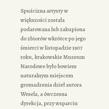
Spuścizna artysty w
większości została
podarowana lub zakupiona
do zbiorów wkrótce po jego
śmierci w listopadzie 1907
roku, krakowskie Muzeum
Narodowe było bowiem
naturalnym miejscem
gromadzenia dzieł autora
Wesela, a ówczesna
dyrekcja, przy wsparciu