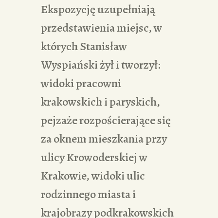
Ekspozycję uzupełniają
przedstawienia miejsc, w
których Stanisław
Wyspiański żył i tworzył:
widoki pracowni
krakowskich i paryskich,
pejzaże rozpościerające się
za oknem mieszkania przy
ulicy Krowoderskiej w
Krakowie, widoki ulic
rodzinnego miasta i
krajobrazy podkrakowskich