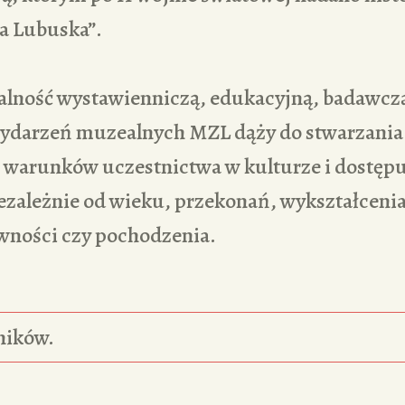
a Lubuska”.
alność wystawienniczą, edukacyjną, badawczą
wydarzeń muzealnych MZL dąży do stwarzania
 warunków uczestnictwa w kulturze i dostępu
zależnie od wieku, przekonań, wykształcenia
wności czy pochodzenia.
ników.