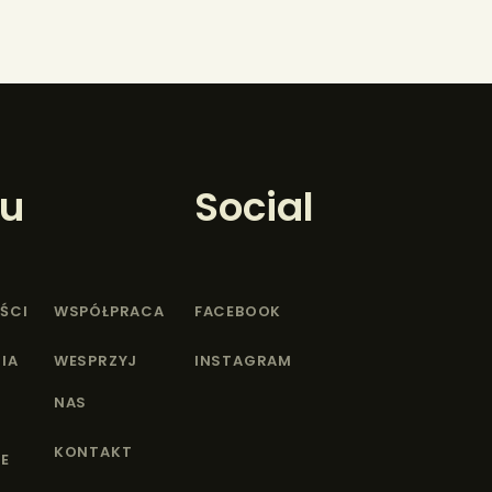
u
Social
ŚCI
WSPÓŁPRACA
FACEBOOK
IA
WESPRZYJ
INSTAGRAM
NAS
KONTAKT
E