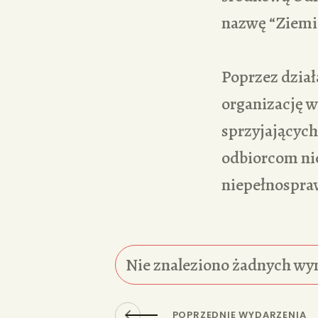
nazwę “Ziemi
Poprzez dział
organizację 
sprzyjających
odbiorcom nie
niepełnospra
Nie znaleziono żadnych wy
POPRZEDNIE WYDARZENIA