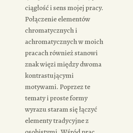
ciągłość i sens mojej pracy.
Połączenie elementów
chromatycznych i
achromatycznych w moich
pracach również stanowi
znak więzi między dwoma
kontrastującymi
motywami. Poprzez te
tematy i proste formy
wyrazu staram się łączyć
elementy tradycyjne z
osobistymi. Wśród prac,