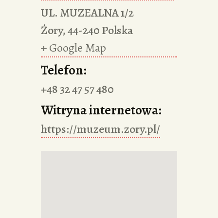
UL. MUZEALNA 1/2
Żory
,
44-240
Polska
+ Google Map
Telefon:
+48 32 47 57 480
Witryna internetowa:
https://muzeum.zory.pl/