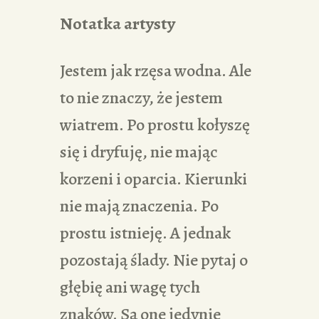
Notatka artysty
Jestem jak rzęsa wodna. Ale
to nie znaczy, że jestem
wiatrem. Po prostu kołyszę
się i dryfuję, nie mając
korzeni i oparcia. Kierunki
nie mają znaczenia. Po
prostu istnieję. A jednak
pozostają ślady. Nie pytaj o
głębię ani wagę tych
znaków. Są one jedynie