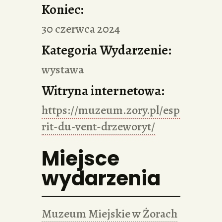
Koniec:
30 czerwca 2024
Kategoria Wydarzenie:
wystawa
Witryna internetowa:
https://muzeum.zory.pl/esp
rit-du-vent-drzeworyt/
Miejsce
wydarzenia
Muzeum Miejskie w Żorach