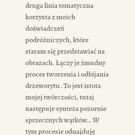
druga linia tematyczna
korzysta z moich
doświadczeń
podróżniczych, które
staram się przedstawiać na
obrazach. Łączy je żmudny
proces tworzenia i odbijania
drzeworytu. To jest istota
mojej twórczości, tutaj
następuje synteza pozornie
sprzecznych wątków… W
tym procesie odnajduję