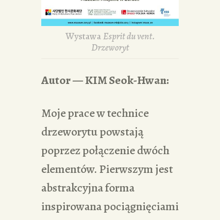
Wystawa
Esprit du vent.
Drzeworyt
Autor — KIM Seok-Hwan:
Moje prace w technice
drzeworytu powstają
poprzez połączenie dwóch
elementów. Pierwszym jest
abstrakcyjna forma
inspirowana pociągnięciami