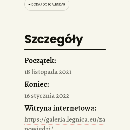
+ DODAJ DO ICALENDAR
Szczegóły
Początek:
18 listopada 2021
Koniec:
16 stycznia 2022
Witryna internetowa:
https://galeria.legnica.eu/za
powiedzi/