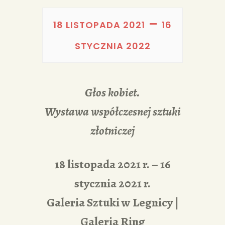
PORTFOLIA
–
REDAKCJA
18 LISTOPADA 2021
16
STYCZNIA 2022
Głos kobiet.
Wystawa współczesnej sztuki
złotniczej
18 listopada 2021 r. – 16
stycznia 2021 r.
Galeria Sztuki w Legnicy |
Galeria Ring