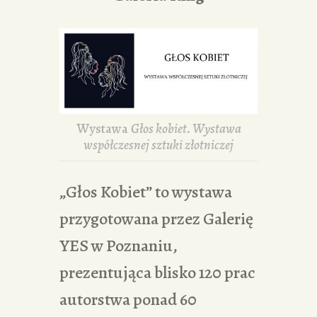
Wystawa
Głos kobiet. Wystawa
współczesnej sztuki złotniczej
„Głos Kobiet” to wystawa
przygotowana przez Galerię
YES w Poznaniu,
prezentująca blisko 120 prac
autorstwa ponad 60