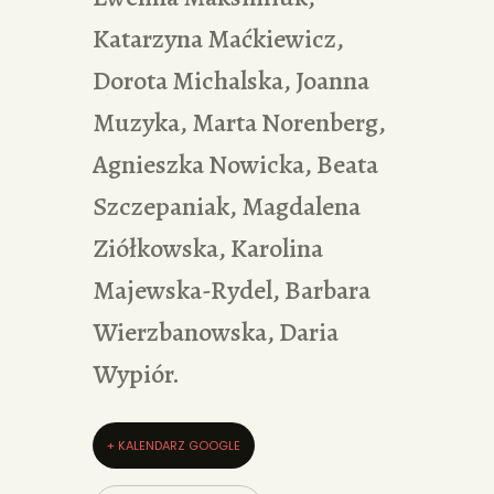
Katarzyna Maćkiewicz,
Dorota Michalska, Joanna
Muzyka, Marta Norenberg,
Agnieszka Nowicka, Beata
Szczepaniak, Magdalena
Ziółkowska, Karolina
Majewska-Rydel, Barbara
Wierzbanowska, Daria
Wypiór.
+ KALENDARZ GOOGLE