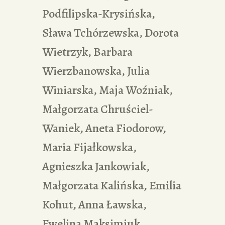
Podfilipska-Krysińska,
Sława Tchórzewska, Dorota
Wietrzyk, Barbara
Wierzbanowska, Julia
Winiarska, Maja Woźniak,
Małgorzata Chruściel-
Waniek, Aneta Fiodorow,
Maria Fijałkowska,
Agnieszka Jankowiak,
Małgorzata Kalińska, Emilia
Kohut, Anna Ławska,
Ewelina Maksimiuk,