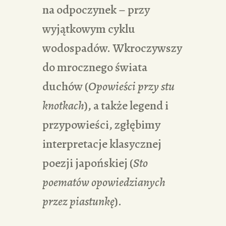
na odpoczynek – przy
wyjątkowym cyklu
wodospadów. Wkroczywszy
do mrocznego świata
duchów (
Opowieści przy stu
knotkach
), a także legend i
przypowieści, zgłębimy
interpretacje klasycznej
poezji japońskiej (
Sto
poematów opowiedzianych
przez piastunkę
).