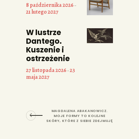
8 października 2026
–
21 lutego 2027
W lustrze
Dantego.
Kuszenie i
ostrzeżenie
27 listopada 2026
23
–
maja 2027
MAGDALENA ABAKANOWICZ.
MOJE FORMY TO KOLEJNE
SKÓRY, KTÓRE Z SIEBIE ZDEJMUJĘ