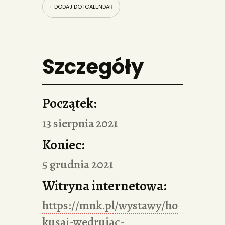
+ DODAJ DO ICALENDAR
Szczegóły
Początek:
13 sierpnia 2021
Koniec:
5 grudnia 2021
Witryna internetowa:
https://mnk.pl/wystawy/ho
kusai-wedrujac-