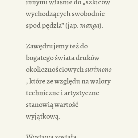
innymi właśnie do „szkiców
wychodzących swobodnie
spod pędzla” (jap.
manga
).
Zawędrujemy też do
bogatego świata druków
okolicznościowych
surimono
, które ze względu na walory
techniczne i artystyczne
stanowią wartość
wyjątkową.
Wystawa została