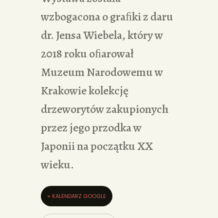
wzbogacona o graﬁki z daru
dr. Jensa Wiebela, który w
2018 roku oﬁarował
Muzeum Narodowemu w
Krakowie kolekcję
drzeworytów zakupionych
przez jego przodka w
Japonii na początku XX
wieku.
+ KALENDARZ GOOGLE