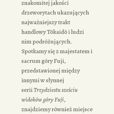
znakomitej jakości
drzeworytach ukazujących
najważniejszy trakt
handlowy Tōkaidō i ludzi
nim podróżujących.
Spotkamy się z majestatem i
sacrum góry Fuji,
przedstawionej między
innymi w słynnej
serii
Trzydziestu sześciu
widoków góry Fuji
,
znajdziemy również miejsce