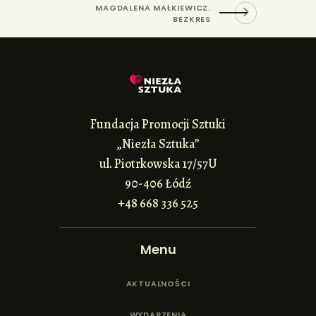
MAGDALENA MAŁKIEWICZ.
BEZKRES
Fundacja Promocji Sztuki
„Niezła Sztuka”
ul. Piotrkowska 17/57U
90-406 Łódź
+48 668 336 525
Menu
AKTUALNOŚCI
WYDARZENIA