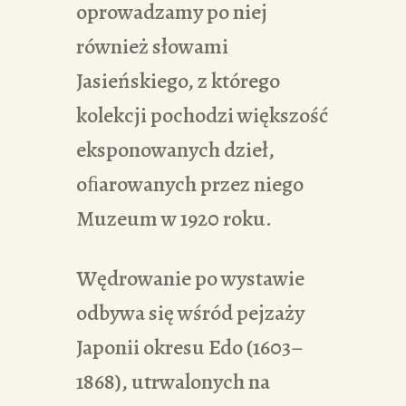
oprowadzamy po niej
również słowami
Jasieńskiego, z którego
kolekcji pochodzi większość
eksponowanych dzieł,
oﬁarowanych przez niego
Muzeum w 1920 roku.
Wędrowanie po wystawie
odbywa się wśród pejzaży
Japonii okresu Edo (1603–
1868), utrwalonych na