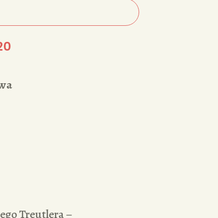
20
ywa
ego Treutlera –