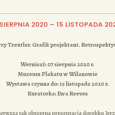
REDAKCJA
 SIERPNIA 2020
–
15 LISTOPADA 20
rzy Treutler. Grafik projektant. Retrospekt
Wernisaż: 07 sierpnia 2020 r.
Muzeum Plakatu w Wilanowie
Wystawa czynna do: 15 listopada 2020 r.
Kuratorka: Ewa Reeves
erwszą tak obszerną prezentacją dorobku Jerz