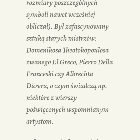
rozmiary poszczególnych
symboli nawet wcześniej
obliczał). Był zafascynowany
sztuką starych mistrzów:
Domenikosa Theotokopoulosa
zwanego El Greco, Pierro Della
Franceski czy Albrechta
Dürera, o czym świadczą np.
niektóre z wierszy
poświęconych wspomnianym
artystom.