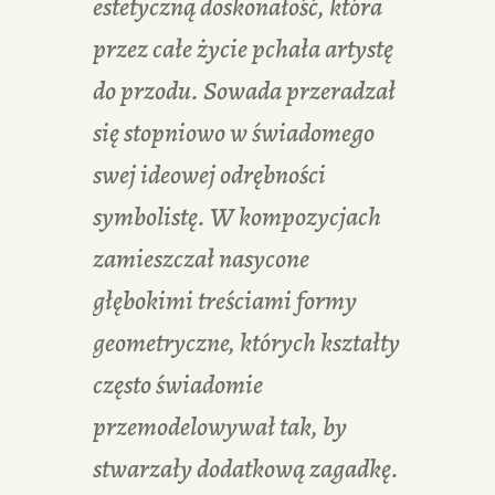
estetyczną doskonałość, która
przez całe życie pchała artystę
do przodu. Sowada przeradzał
się stopniowo w świadomego
swej ideowej odrębności
symbolistę. W kompozycjach
zamieszczał nasycone
głębokimi treściami formy
geometryczne, których kształty
często świadomie
przemodelowywał tak, by
stwarzały dodatkową zagadkę.