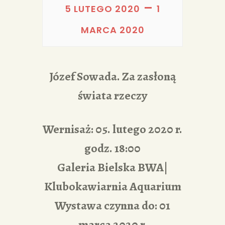
PORTFOLIA
–
5 LUTEGO 2020
1
REDAKCJA
MARCA 2020
Józef Sowada. Za zasłoną
świata rzeczy
Wernisaż: 05. lutego 2020 r.
godz. 18:00
Galeria Bielska BWA|
Klubokawiarnia Aquarium
Wystawa czynna do: 01
marca 2020 r.