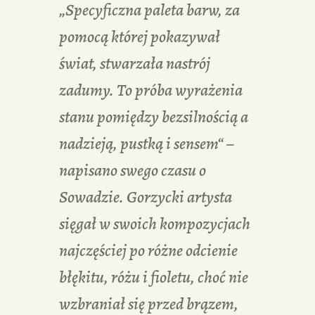
„Specyficzna paleta barw, za
pomocą której pokazywał
świat, stwarzała nastrój
zadumy. To próba wyrażenia
stanu pomiędzy bezsilnością a
nadzieją, pustką i sensem“ –
napisano swego czasu o
Sowadzie. Gorzycki artysta
sięgał w swoich kompozycjach
najczęściej po różne odcienie
błękitu, różu i fioletu, choć nie
wzbraniał się przed brązem,