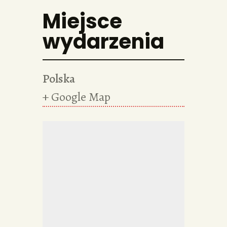
Miejsce
wydarzenia
Polska
+ Google Map