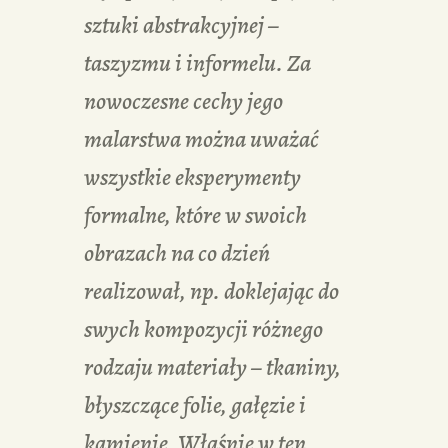
sztuki abstrakcyjnej –
taszyzmu i informelu. Za
nowoczesne cechy jego
malarstwa można uważać
wszystkie eksperymenty
formalne, które w swoich
obrazach na co dzień
realizował, np. doklejając do
swych kompozycji różnego
rodzaju materiały – tkaniny,
błyszczące folie, gałęzie i
kamienie. Właśnie w ten