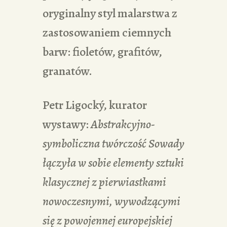
oryginalny styl malarstwa z
zastosowaniem ciemnych
barw: fioletów, grafitów,
granatów.
Petr Ligocký, kurator
wystawy:
Abstrakcyjno-
symboliczna twórczość Sowady
łączyła w sobie elementy sztuki
klasycznej z pierwiastkami
nowoczesnymi, wywodzącymi
się z powojennej europejskiej