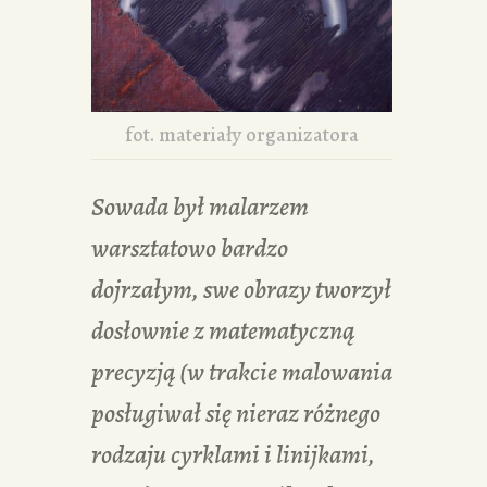
fot. materiały organizatora
Sowada był malarzem
warsztatowo bardzo
dojrzałym, swe obrazy tworzył
dosłownie z matematyczną
precyzją (w trakcie malowania
posługiwał się nieraz różnego
rodzaju cyrklami i linijkami,