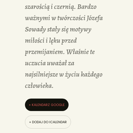
szarością i czernią. Bardzo
ważnymi w twórczości Józefa
Sowady stały się motywy
miłości i lęku przed
przemijaniem. Właśnie te
uczucia uważał za
najsilniejsze w życiu każdego
człowieka.
+ KALENDARZ GOOGLE
+ DODAJ DO ICALENDAR