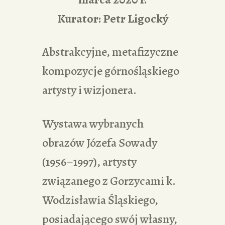
Kurator: Petr Ligocký
Abstrakcyjne, metafizyczne
kompozycje górnośląskiego
artysty i wizjonera.
Wystawa wybranych
obrazów Józefa Sowady
(1956–1997), artysty
związanego z Gorzycami k.
Wodzisławia Śląskiego,
posiadającego swój własny,